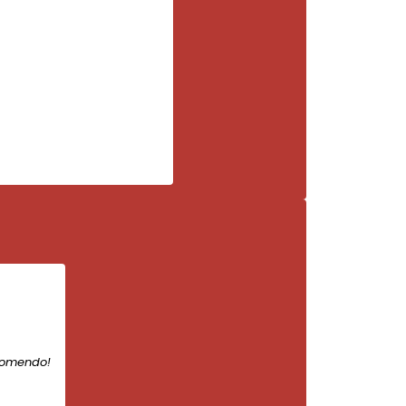
comendo!