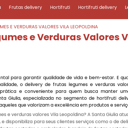
a
frutas delivery
hortifruti
hortifruti delivery
UMES E VERDURAS VALORES VILA LEOPOLDINA
egumes e Verduras Valores V
tal para garantir qualidade de vida e bem-estar. E qu
alidade, o delivery de frutas legumes e verduras valor
prática e conveniente para quem busca manter um
a Giulia, especializada no segmento de hortifruti deliv
queles que valorizam a excelência em produtos e serviç
es e verduras valores Vila Leopoldina? A Santa Giulia atu
 e disponibiliza para seus clientes serviços como o de del