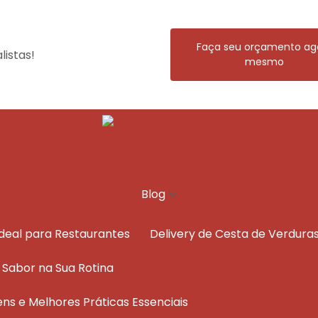
Faça seu orçamento ag
istas!
mesmo
Blog
Ideal para Restaurantes
Delivery de Cesta de Verdura
e Sabor na Sua Rotina
ens e Melhores Práticas Essenciais