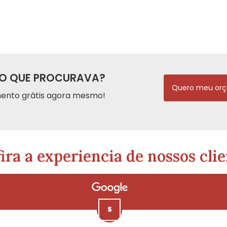
O QUE PROCURAVA?
Quero meu or
ento grátis agora mesmo!
ira a experiencia de nossos clie