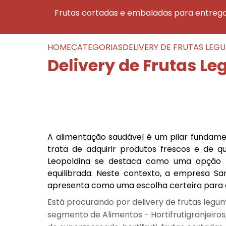
frutas cortadas e embaladas para entreg
HOME
CATEGORIAS
DELIVERY DE FRUTAS LEG
Delivery de Frutas L
A alimentação saudável é um pilar fundamen
trata de adquirir produtos frescos e de qu
Leopoldina se destaca como uma opção 
equilibrada. Neste contexto, a empresa Sant
apresenta como uma escolha certeira para a
Está procurando por delivery de frutas legum
segmento de Alimentos - Hortifrutigranjeiros,