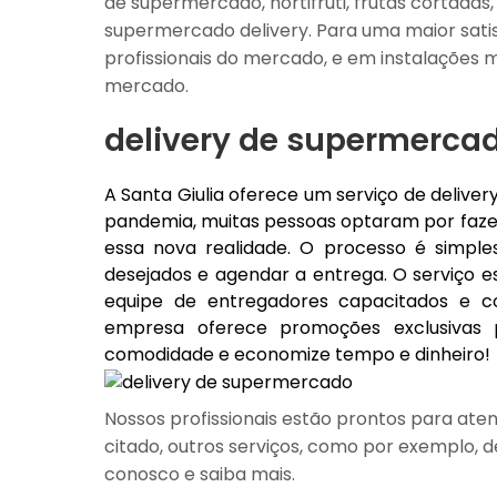
de supermercado, hortifruti, frutas cortadas
supermercado delivery. Para uma maior satis
profissionais do mercado, e em instalações 
mercado.
delivery de supermerca
A Santa Giulia oferece um serviço de deliver
pandemia, muitas pessoas optaram por faze
essa nova realidade. O processo é simples
desejados e agendar a entrega. O serviço e
equipe de entregadores capacitados e co
empresa oferece promoções exclusivas p
comodidade e economize tempo e dinheiro!
Nossos profissionais estão prontos para ate
citado, outros serviços, como por exemplo, d
conosco e saiba mais.