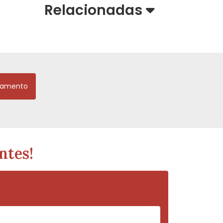
Relacionadas
çamento
ntes!