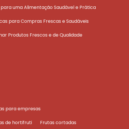
ais para uma Alimentação Saudável e Prática
áticas para Compras Frescas e Saudáveis
ionar Produtos Frescos e de Qualidade
rutas para empresas
as de hortifruti
frutas cortadas