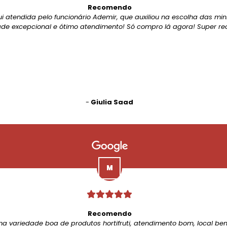
Recomendo
ui atendida pelo funcionário Ademir, que auxiliou na escolha das mi
de excepcional e ótimo atendimento! Só compro lá agora! Super r
-
Giulia Saad
Recomendo
ma variedade boa de produtos hortifruti, atendimento bom, local be