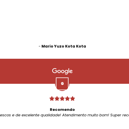
-
Mario Yuzo Kota Kota
Recomendo
rescos e de excelente qualidade! Atendimento muito bom! Super re