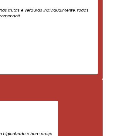
nhas frutas e verduras individualmente, todas
ecomendo!!
m higienizado e bom preço.