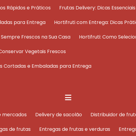
dos Rápidos e Práticos
Frutas Delivery: Dicas Essenci
ladas para Entrega
Hortifruti com Entrega: Dicas Pr
os Sempre Frescos na Sua Casa
Hortifruti: Como Selec
 e Conservar Vegetais Frescos
tas Cortadas e Embaladas para Entrega
de mercados
delivery de sacolão
distribuidor de f
egas de frutas
entregas de frutas e verduras
entreg