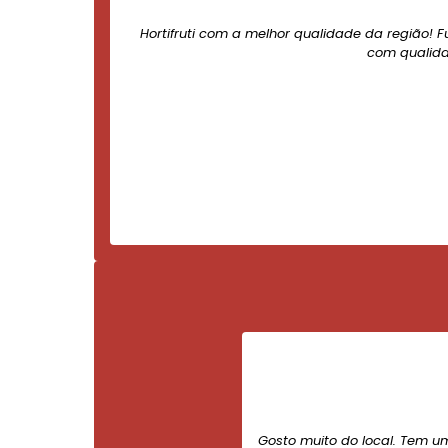
Hortifruti com a melhor qualidade da região! F
com qualida
Gosto muito do local. Tem u