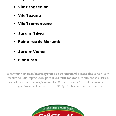
Vila Progredior
Vila Suzana
Vila Tramontano
Jardim Sílvia
Paineiras do Morumbi
Jardim Viana
Pinheiros
O conteúdo do texto "
Delivery Frutas e Verduras Vila Cordeiro
" é de direito
reservado. Sua reprodução, parcial ou total, mesmo citando nossos links, é
proibida sem a autorização do autor. Crime de violação de direito autoral –
artigo 184 do Código Penal –
Lei 9610/98 - Lei de direitos autorais
.