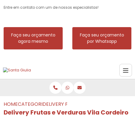
Entre em contato com um de nossos especialistas!
Faça seu orçamento
Faça seu orçamento
agora mesmo
por Whatsapp
HOME
CATEGORIAS
DELIVERY FRUTAS E VERDURAS VILA CO
Delivery Frutas e Verduras Vila Cordeiro