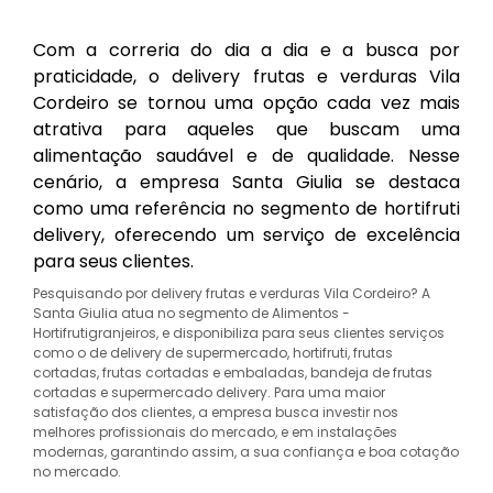
Com a correria do dia a dia e a busca por
praticidade, o delivery frutas e verduras Vila
Cordeiro se tornou uma opção cada vez mais
atrativa para aqueles que buscam uma
alimentação saudável e de qualidade. Nesse
cenário, a empresa Santa Giulia se destaca
como uma referência no segmento de hortifruti
delivery, oferecendo um serviço de excelência
para seus clientes.
Pesquisando por delivery frutas e verduras Vila Cordeiro? A
Santa Giulia atua no segmento de Alimentos -
Hortifrutigranjeiros, e disponibiliza para seus clientes serviços
como o de delivery de supermercado, hortifruti, frutas
cortadas, frutas cortadas e embaladas, bandeja de frutas
cortadas e supermercado delivery. Para uma maior
satisfação dos clientes, a empresa busca investir nos
melhores profissionais do mercado, e em instalações
modernas, garantindo assim, a sua confiança e boa cotação
no mercado.