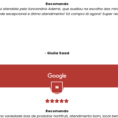
Recomendo
ui atendida pelo funcionário Ademir, que auxiliou na escolha das mi
de excepcional e ótimo atendimento! Só compro lá agora! Super r
-
Giulia Saad
Recomendo
ma variedade boa de produtos hortifruti, atendimento bom, local be