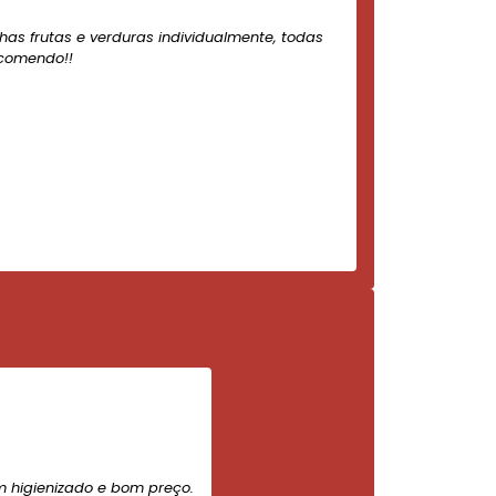
nhas frutas e verduras individualmente, todas
ecomendo!!
m higienizado e bom preço.