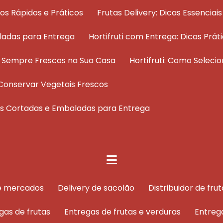
dos Rápidos e Práticos
Frutas Delivery: Dicas Essenci
ladas para Entrega
Hortifruti com Entrega: Dicas Pr
os Sempre Frescos na Sua Casa
Hortifruti: Como Selec
 e Conservar Vegetais Frescos
tas Cortadas e Embaladas para Entrega
de mercados
delivery de sacolão
distribuidor de f
egas de frutas
entregas de frutas e verduras
entreg