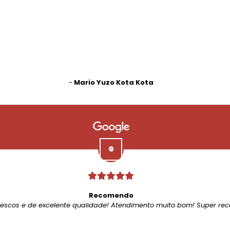
-
Mario Yuzo Kota Kota
Recomendo
rescos e de excelente qualidade! Atendimento muito bom! Super re