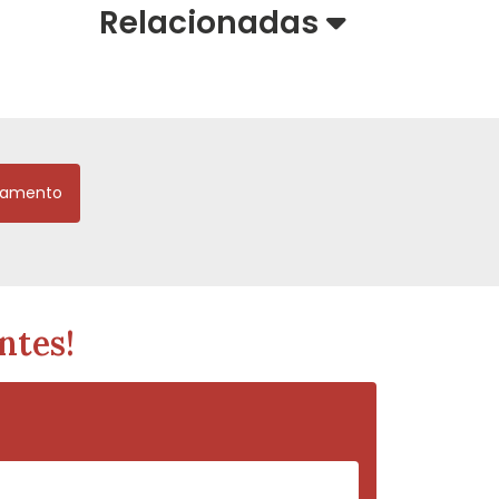
Relacionadas
çamento
ntes!