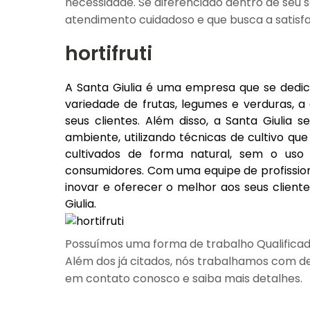
necessidade. Se diferenciado dentro de s
atendimento cuidadoso e que busca a satisfa
hortifruti
A Santa Giulia é uma empresa que se dedic
variedade de frutas, legumes e verduras, 
seus clientes. Além disso, a Santa Giulia
ambiente, utilizando técnicas de cultivo q
cultivados de forma natural, sem o uso
consumidores. Com uma equipe de profission
inovar e oferecer o melhor aos seus cliente
Giulia.
Possuímos uma forma de trabalho Qualificad
Além dos já citados, nós trabalhamos com de
em contato conosco e saiba mais detalhes.