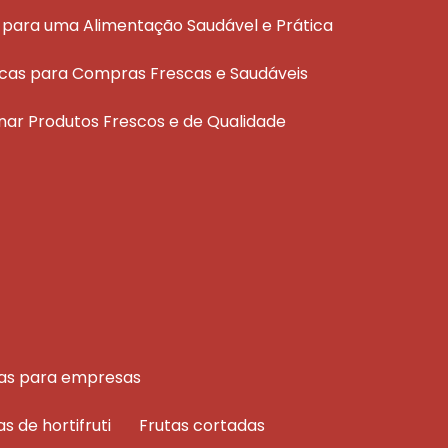
ais para uma Alimentação Saudável e Prática
áticas para Compras Frescas e Saudáveis
ionar Produtos Frescos e de Qualidade
rutas para empresas
as de hortifruti
frutas cortadas