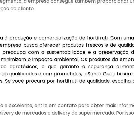
eu segmento, a empresa consegue também proporcionar 
ção do cliente.
a à produção e comercialização de hortifruti. Com um
a empresa busca oferecer produtos frescos e de qualid
 se preocupa com a sustentabilidade e a preservação 
ue minimizam o impacto ambiental. Os produtos da empr
 de agrotóxicos, o que garante a segurança alimen
ais qualificados e comprometidos, a Santa Giulia busca
s. Se você procura por hortifruti de qualidade, escolha
a e excelente, entre em contato para obter mais inform
livery de mercados e delivery de supermercado. Por isso