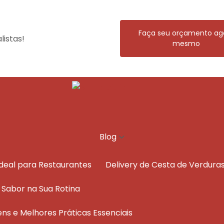
Faça seu orçamento ag
istas!
mesmo
Blog
Ideal para Restaurantes
Delivery de Cesta de Verdura
e Sabor na Sua Rotina
ens e Melhores Práticas Essenciais