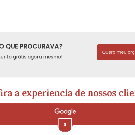
O QUE PROCURAVA?
Quero meu or
ento grátis agora mesmo!
ira a experiencia de nossos clie