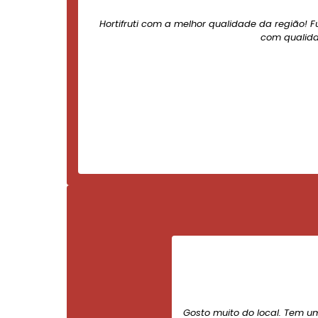
Hortifruti com a melhor qualidade da região! F
com qualida
Gosto muito do local. Tem u