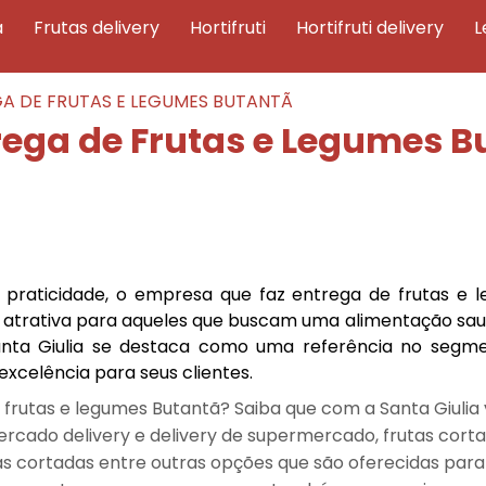
a
frutas delivery
hortifruti
hortifruti delivery
A DE FRUTAS E LEGUMES BUTANTÃ
rega de Frutas e Legumes B
 praticidade, o empresa que faz entrega de frutas e 
 atrativa para aqueles que buscam uma alimentação sau
Santa Giulia se destaca como uma referência no segm
 excelência para seus clientes.
frutas e legumes Butantã? Saiba que com a Santa Giulia
ercado delivery e delivery de supermercado, frutas cort
as cortadas entre outras opções que são oferecidas para