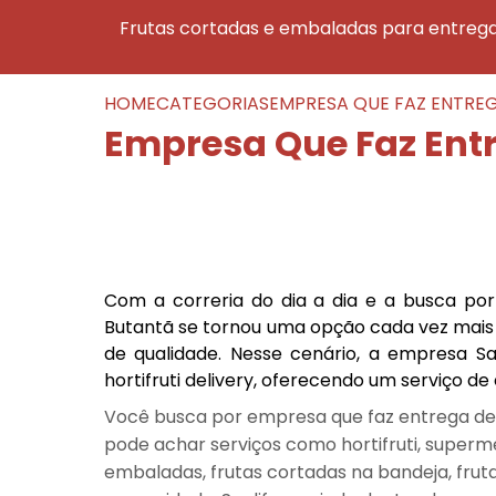
frutas cortadas e embaladas para entreg
HOME
CATEGORIAS
EMPRESA QUE FAZ ENTREG
Empresa Que Faz Ent
Com a correria do dia a dia e a busca por
Butantã se tornou uma opção cada vez mais
de qualidade. Nesse cenário, a empresa 
hortifruti delivery, oferecendo um serviço de
Você busca por empresa que faz entrega de 
pode achar serviços como hortifruti, superm
embaladas, frutas cortadas na bandeja, frut