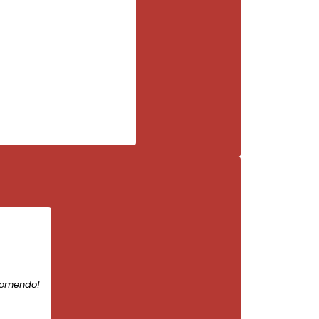
comendo!