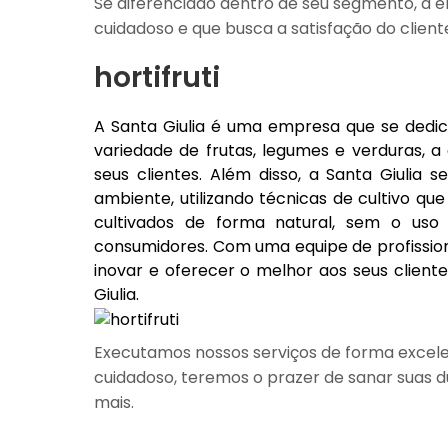
Se diferenciado dentro de seu segmento, 
cuidadoso e que busca a satisfação do client
hortifruti
A Santa Giulia é uma empresa que se dedic
variedade de frutas, legumes e verduras, 
seus clientes. Além disso, a Santa Giulia
ambiente, utilizando técnicas de cultivo q
cultivados de forma natural, sem o uso
consumidores. Com uma equipe de profission
inovar e oferecer o melhor aos seus cliente
Giulia.
Executamos nossos serviços de forma excele
cuidadoso, teremos o prazer de sanar suas dú
mais.