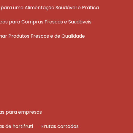
ais para uma Alimentação Saudável e Prática
áticas para Compras Frescas e Saudáveis
ionar Produtos Frescos e de Qualidade
rutas para empresas
as de hortifruti
frutas cortadas