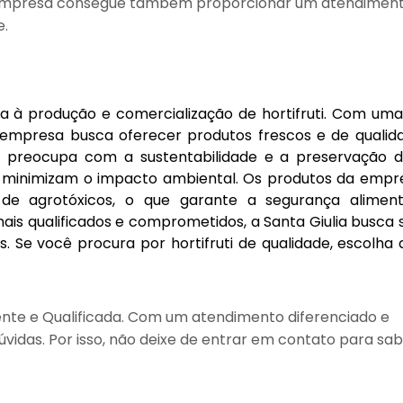
a empresa consegue também proporcionar um atendimen
e.
a à produção e comercialização de hortifruti. Com um
a empresa busca oferecer produtos frescos e de qualid
 se preocupa com a sustentabilidade e a preservação 
ue minimizam o impacto ambiental. Os produtos da empr
 de agrotóxicos, o que garante a segurança alimen
ais qualificados e comprometidos, a Santa Giulia busca
s. Se você procura por hortifruti de qualidade, escolha
nte e Qualificada. Com um atendimento diferenciado e
vidas. Por isso, não deixe de entrar em contato para sa