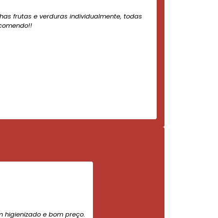
nhas frutas e verduras individualmente, todas
ecomendo!!
m higienizado e bom preço.