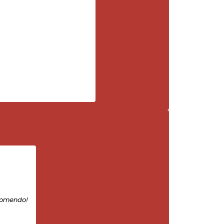
comendo!