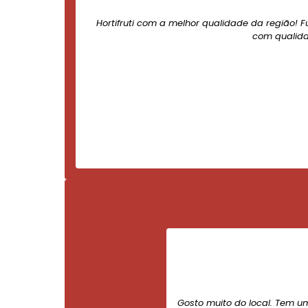
Hortifruti com a melhor qualidade da região! F
com qualida
Gosto muito do local. Tem u