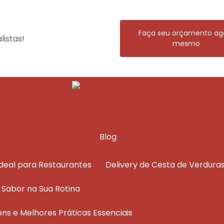
Faça seu orçamento ag
istas!
mesmo
Blog
Ideal para Restaurantes
Delivery de Cesta de Verdura
e Sabor na Sua Rotina
ens e Melhores Práticas Essenciais