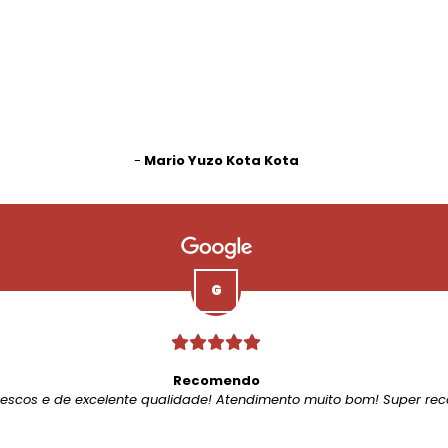
-
Mario Yuzo Kota Kota
Recomendo
rescos e de excelente qualidade! Atendimento muito bom! Super re