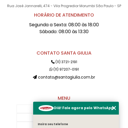
Rua José Jannarelli, 474 - Vila Progredior Morumbi São Paulo - SP
HORÁRIO DE ATENDIMENTO
Segunda a Sexta: 08:00 às 18:00
Sábado: 08:00 às 13:30
CONTATO SANTA GIULIA
(11) 3721-2191
(11) 97207-0191
contato@santagiulia.com.br
MENU
Olá! Fale agora pelo WhatsApp
Início
Sobre Nós
Insira seu telefone
Galeria