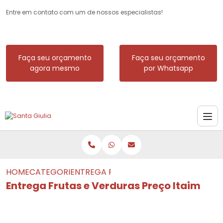
Entre em contato com um de nossos especialistas!
Faça seu orçamento
Faça seu orçamento
agora mesmo
por Whatsapp
HOME
CATEGORIAS
ENTREGA FRUTAS E VERDURAS PREÇO I
Entrega Frutas e Verduras Preço Itaim