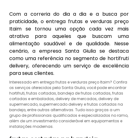
Com a correria do dia a dia e a busca por
praticidade, o entrega frutas e verduras preço
Itaim se tornou uma opção cada vez mais
atrativa para aqueles que buscam uma
alimentação saudável e de qualidade. Nesse
cenário, a empresa Santa Giulia se destaca
como uma referência no segmento de hortifruti
delivery, oferecendo um serviço de excelência
para seus clientes.
Interessado em entrega frutas e verduras preço Itaim? Confira
os serviços oferecidos pela Santa Giulia, você pode encontrar
hortifruti, frutas cortadas, bandeja de frutas cortadas, frutas
cortadas e embaladas, delivery de mercados, delivery de
supermercado, supermercado delivery e frutas cortadas na
bandeja, entre outras alternativas. Tudo isso graças a um
grupo de profissionais qualificados e especializados no ramo,
além de um investimento considerável em equipamentos e
instalações modernas.