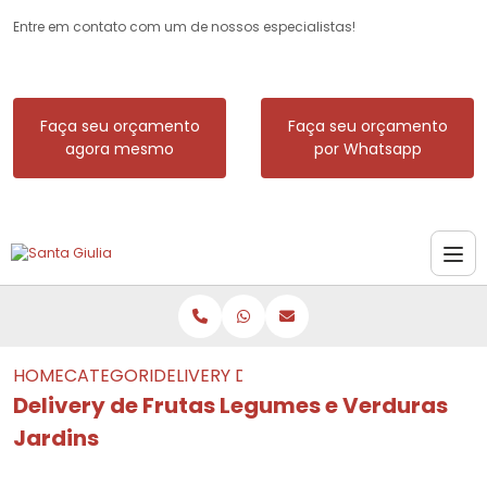
Entre em contato com um de nossos especialistas!
Faça seu orçamento
Faça seu orçamento
agora mesmo
por Whatsapp
HOME
CATEGORIAS
DELIVERY DE FRUTAS LEGUMES E VERDU
Delivery de Frutas Legumes e Verduras
Jardins