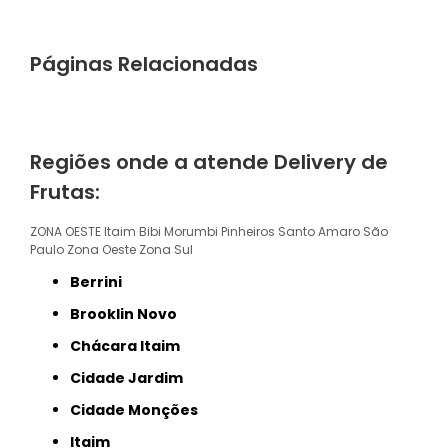
Páginas Relacionadas
Regiões onde a atende Delivery de
Frutas:
ZONA OESTE
Itaim Bibi
Morumbi
Pinheiros
Santo Amaro
São
Paulo
Zona Oeste
Zona Sul
Berrini
Brooklin Novo
Chácara Itaim
Cidade Jardim
Cidade Monções
Itaim