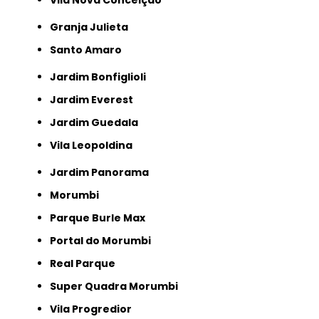
Vila Nova Conceição
Granja Julieta
Santo Amaro
Jardim Bonfiglioli
Jardim Everest
Jardim Guedala
Vila Leopoldina
Jardim Panorama
Morumbi
Parque Burle Max
Portal do Morumbi
Real Parque
Super Quadra Morumbi
Vila Progredior