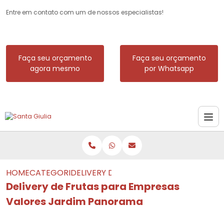
Entre em contato com um de nossos especialistas!
Faça seu orçamento
Faça seu orçamento
agora mesmo
por Whatsapp
HOME
CATEGORIAS
DELIVERY DE FRUTAS PARA EMPRESAS
Delivery de Frutas para Empresas
Valores Jardim Panorama