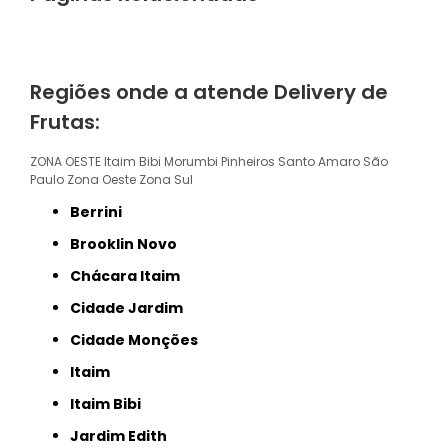
Regiões onde a atende Delivery de
Frutas:
ZONA OESTE
Itaim Bibi
Morumbi
Pinheiros
Santo Amaro
São
Paulo
Zona Oeste
Zona Sul
Berrini
Brooklin Novo
Chácara Itaim
Cidade Jardim
Cidade Monções
Itaim
Itaim Bibi
Jardim Edith