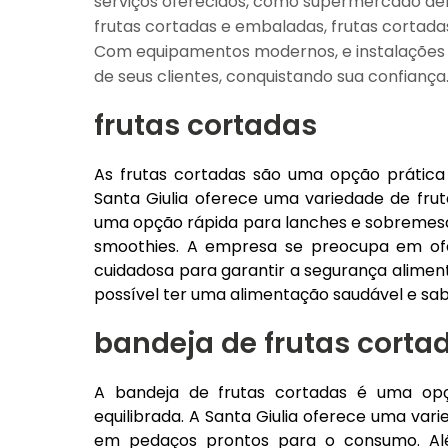
serviços oferecidos, como supermercado deliv
frutas cortadas e embaladas, frutas cortada
Com equipamentos modernos, e instalações 
de seus clientes, conquistando sua confiança
frutas cortadas
As frutas cortadas são uma opção prática
Santa Giulia oferece uma variedade de fru
uma opção rápida para lanches e sobremesas
smoothies. A empresa se preocupa em ofer
cuidadosa para garantir a segurança aliment
possível ter uma alimentação saudável e sa
bandeja de frutas corta
A bandeja de frutas cortadas é uma op
equilibrada. A Santa Giulia oferece uma var
em pedaços prontos para o consumo. Alé