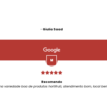
-
Giulia Saad
Recomendo
ma variedade boa de produtos hortifruti, atendimento bom, local be