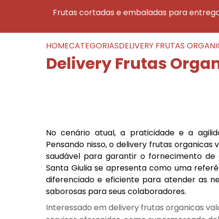
frutas cortadas e embaladas para entreg
HOME
CATEGORIAS
DELIVERY FRUTAS ORGANI
Delivery Frutas Organ
No cenário atual, a praticidade e a agil
Pensando nisso, o delivery frutas organica
saudável para garantir o fornecimento de 
Santa Giulia se apresenta como uma referên
diferenciado e eficiente para atender as 
saborosas para seus colaboradores.
Interessado em delivery frutas organicas va