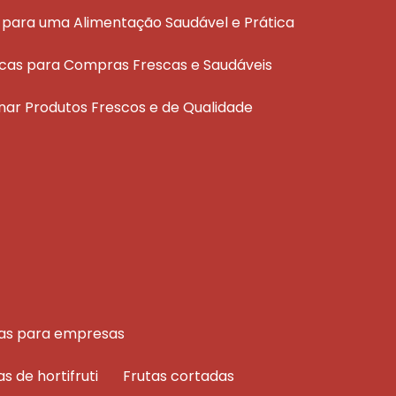
ais para uma Alimentação Saudável e Prática
áticas para Compras Frescas e Saudáveis
ionar Produtos Frescos e de Qualidade
rutas para empresas
as de hortifruti
frutas cortadas