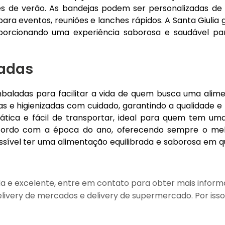
tes de verão. As bandejas podem ser personalizadas de
para eventos, reuniões e lanches rápidos. A Santa Giulia
oporcionando uma experiência saborosa e saudável pa
ladas
mbaladas para facilitar a vida de quem busca uma alim
as e higienizadas com cuidado, garantindo a qualidade e
tica e fácil de transportar, ideal para quem tem uma
acordo com a época do ano, oferecendo sempre o me
ossível ter uma alimentação equilibrada e saborosa em q
a e excelente, entre em contato para obter mais inform
livery de mercados e delivery de supermercado. Por isso