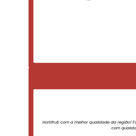
Hortifruti com a melhor qualidade da região! F
com qualida