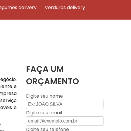
legumes delivery
verduras delivery
FAÇA UM
ORÇAMENTO
egócio.
iente e
empresa
Digite seu nome
serviço
áveis e
Digite seu email
e
Digite seu telefone