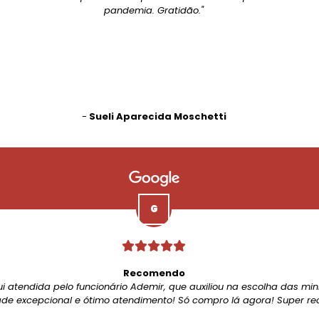
pandemia. Gratidão."
-
Sueli Aparecida Moschetti
Recomendo
ui atendida pelo funcionário Ademir, que auxiliou na escolha das mi
de excepcional e ótimo atendimento! Só compro lá agora! Super r