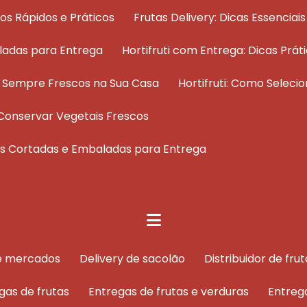
dos Rápidos e Práticos
Frutas Delivery: Dicas Essenci
ladas para Entrega
Hortifruti com Entrega: Dicas Pr
os Sempre Frescos na Sua Casa
Hortifruti: Como Selec
 e Conservar Vegetais Frescos
tas Cortadas e Embaladas para Entrega
de mercados
delivery de sacolão
distribuidor de f
egas de frutas
entregas de frutas e verduras
entreg