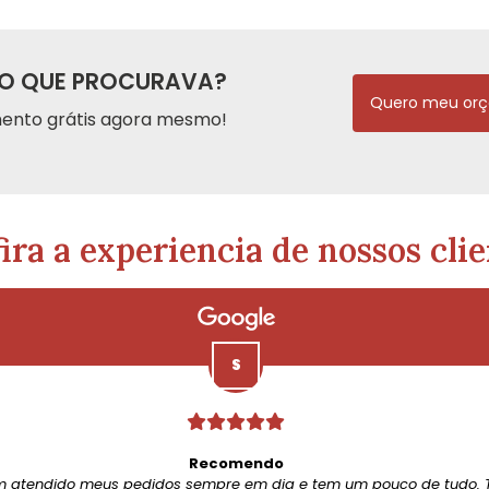
O QUE PROCURAVA?
Quero meu or
ento grátis agora mesmo!
ira a experiencia de nossos clie
Recomendo
m atendido meus pedidos sempre em dia e tem um pouco de tudo. 