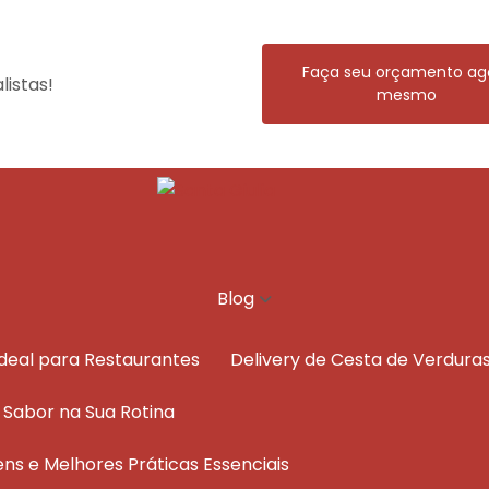
Faça seu orçamento ag
istas!
mesmo
Blog
Ideal para Restaurantes
Delivery de Cesta de Verdura
e Sabor na Sua Rotina
ens e Melhores Práticas Essenciais