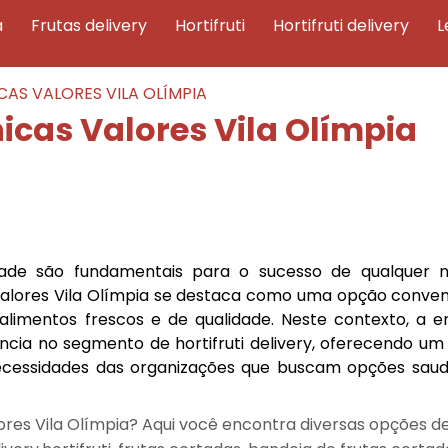
a
frutas delivery
hortifruti
hortifruti delivery
CAS VALORES VILA OLÍMPIA
icas Valores Vila Olímpia
idade são fundamentais para o sucesso de qualquer n
s valores Vila Olímpia se destaca como uma opção conven
alimentos frescos e de qualidade. Neste contexto, a 
cia no segmento de hortifruti delivery, oferecendo um 
necessidades das organizações que buscam opções saud
lores Vila Olímpia? Aqui você encontra diversas opções d