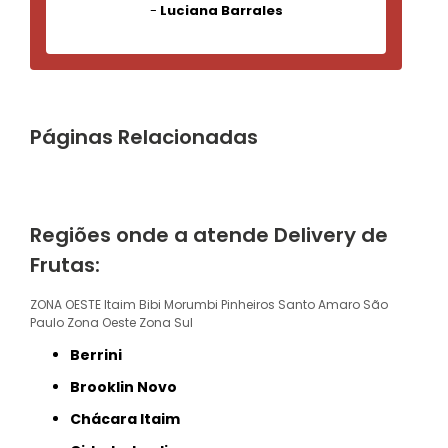
-
Luciana Barrales
Páginas Relacionadas
Regiões onde a atende Delivery de
Frutas:
ZONA OESTE
Itaim Bibi
Morumbi
Pinheiros
Santo Amaro
São
Paulo
Zona Oeste
Zona Sul
Berrini
Brooklin Novo
Chácara Itaim