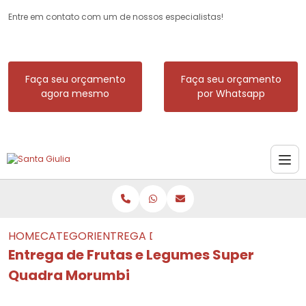
Entre em contato com um de nossos especialistas!
Faça seu orçamento
Faça seu orçamento
agora mesmo
por Whatsapp
HOME
CATEGORIAS
ENTREGA DE FRUTAS E LEGUMES SUPE
Entrega de Frutas e Legumes Super
Quadra Morumbi