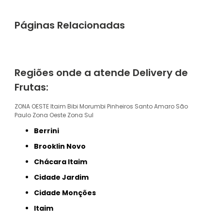
Páginas Relacionadas
Regiões onde a atende Delivery de
Frutas:
ZONA OESTE
Itaim Bibi
Morumbi
Pinheiros
Santo Amaro
São
Paulo
Zona Oeste
Zona Sul
Berrini
Brooklin Novo
Chácara Itaim
Cidade Jardim
Cidade Monções
Itaim