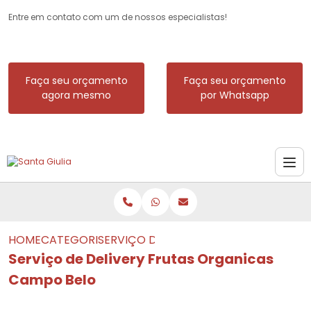
Entre em contato com um de nossos especialistas!
Faça seu orçamento
Faça seu orçamento
agora mesmo
por Whatsapp
HOME
CATEGORIAS
SERVIÇO DE DELIVERY FRUTAS ORGAN
Serviço de Delivery Frutas Organicas
Campo Belo