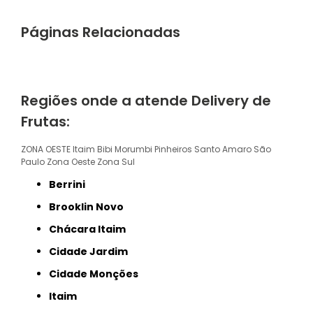
Páginas Relacionadas
Regiões onde a atende Delivery de
Frutas:
ZONA OESTE
Itaim Bibi
Morumbi
Pinheiros
Santo Amaro
São
Paulo
Zona Oeste
Zona Sul
Berrini
Brooklin Novo
Chácara Itaim
Cidade Jardim
Cidade Monções
Itaim