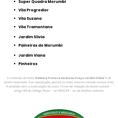
Super Quadra Morumbi
Vila Progredior
Vila Suzana
Vila Tramontano
Jardim Sílvia
Paineiras do Morumbi
Jardim Viana
Pinheiros
O conteúdo do texto "
Delivery Frutas e Verduras Preço Jardim Sílvia
" é de
direito reservado. Sua reprodução, parcial ou total, mesmo citando nossos links,
é proibida sem a autorização do autor. Crime de violação de direito autoral –
artigo 184 do Código Penal –
Lei 9610/98 - Lei de direitos autorais
.