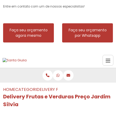
Entre em contato com um de nossos especialistas!
Faça seu orçamento
Faça seu orçamento
agora mesmo
por Whatsapp
HOME
CATEGORIAS
DELIVERY FRUTAS E VERDURAS PREÇO J
Delivery Frutas e Verduras Preço Jardim
Sílvia