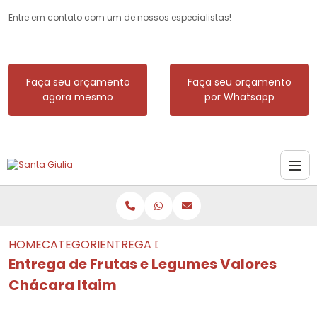
Entre em contato com um de nossos especialistas!
Faça seu orçamento
Faça seu orçamento
agora mesmo
por Whatsapp
HOME
CATEGORIAS
ENTREGA DE FRUTAS E LEGUMES VALOR
Entrega de Frutas e Legumes Valores
Chácara Itaim