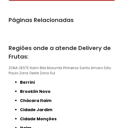
Páginas Relacionadas
Regiões onde a atende Delivery de
Frutas:
ZONA OESTE
Itaim Bibi
Morumbi
Pinheiros
Santo Amaro
São
Paulo
Zona Oeste
Zona Sul
Berrini
Brooklin Novo
Chácara Itaim
Cidade Jardim
Cidade Monções