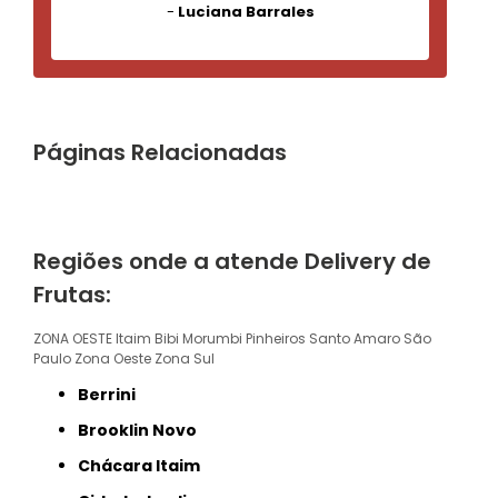
-
Luciana Barrales
Páginas Relacionadas
Regiões onde a atende Delivery de
Frutas:
ZONA OESTE
Itaim Bibi
Morumbi
Pinheiros
Santo Amaro
São
Paulo
Zona Oeste
Zona Sul
Berrini
Brooklin Novo
Chácara Itaim