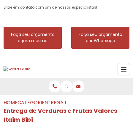
Entre em contato com um de nossos especialistas!
Faça seu orçamento
Faça seu orçamento
agora mesmo
por Whatsapp
HOME
CATEGORIAS
ENTREGA DE VERDURAS E FRUTAS VALOR
Entrega de Verduras e Frutas Valores
Itaim Bibi