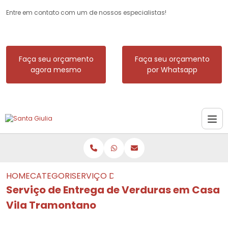
Entre em contato com um de nossos especialistas!
Faça seu orçamento
Faça seu orçamento
agora mesmo
por Whatsapp
HOME
CATEGORIAS
SERVIÇO DE ENTREGA DE VERDURAS E
Serviço de Entrega de Verduras em Casa
Vila Tramontano