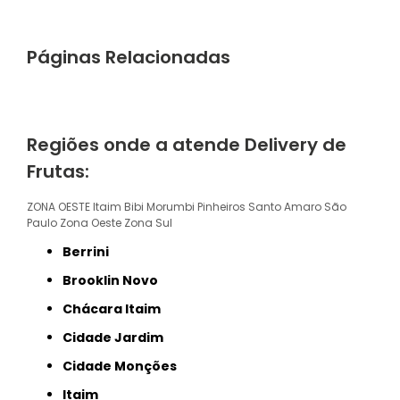
Páginas Relacionadas
Regiões onde a atende Delivery de
Frutas:
ZONA OESTE
Itaim Bibi
Morumbi
Pinheiros
Santo Amaro
São
Paulo
Zona Oeste
Zona Sul
Berrini
Brooklin Novo
Chácara Itaim
Cidade Jardim
Cidade Monções
Itaim