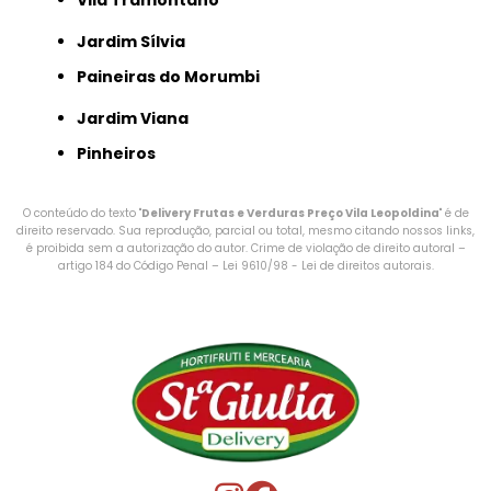
Vila Tramontano
Jardim Sílvia
Paineiras do Morumbi
Jardim Viana
Pinheiros
O conteúdo do texto "
Delivery Frutas e Verduras Preço Vila Leopoldina
" é de
direito reservado. Sua reprodução, parcial ou total, mesmo citando nossos links,
é proibida sem a autorização do autor. Crime de violação de direito autoral –
artigo 184 do Código Penal –
Lei 9610/98 - Lei de direitos autorais
.