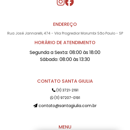
ENDEREÇO
Rua José Jannarelli, 474 - Vila Progredior Morumbi São Paulo - SP
HORÁRIO DE ATENDIMENTO
Segunda a Sexta: 08:00 às 18:00
Sábado: 08:00 às 13:30
CONTATO SANTA GIULIA
(11) 3721-2191
(11) 97207-0191
contato@santagiulia.com.br
MENU