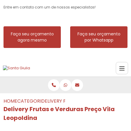
Entre em contato com um de nossos especialistas!
Faça seu orçamento
Faça seu orçamento
agora mesmo
por Whatsapp
HOME
CATEGORIAS
DELIVERY FRUTAS E VERDURAS PREÇO V
Delivery Frutas e Verduras Preço Vila
Leopoldina