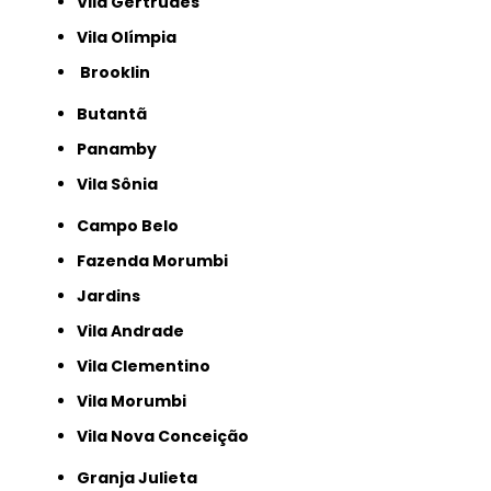
Vila Gertrudes
Vila Olímpia
Brooklin
Butantã
Panamby
Vila Sônia
Campo Belo
Fazenda Morumbi
Jardins
Vila Andrade
Vila Clementino
Vila Morumbi
Vila Nova Conceição
Granja Julieta