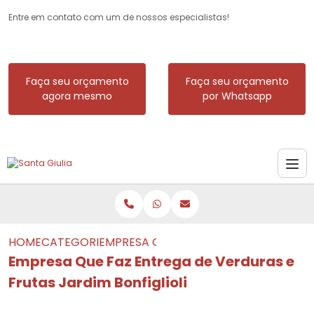
Entre em contato com um de nossos especialistas!
Faça seu orçamento
Faça seu orçamento
agora mesmo
por Whatsapp
HOME
CATEGORIAS
EMPRESA QUE FAZ ENTREGA DE VERDUR
Empresa Que Faz Entrega de Verduras e
Frutas Jardim Bonfiglioli