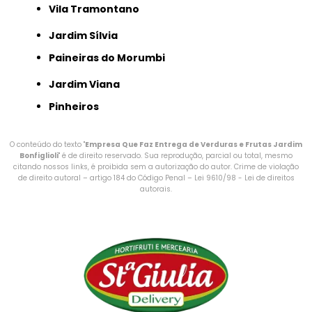
Vila Tramontano
Jardim Sílvia
Paineiras do Morumbi
Jardim Viana
Pinheiros
O conteúdo do texto "
Empresa Que Faz Entrega de Verduras e Frutas Jardim
Bonfiglioli
" é de direito reservado. Sua reprodução, parcial ou total, mesmo
citando nossos links, é proibida sem a autorização do autor. Crime de violação
de direito autoral – artigo 184 do Código Penal –
Lei 9610/98 - Lei de direitos
autorais
.