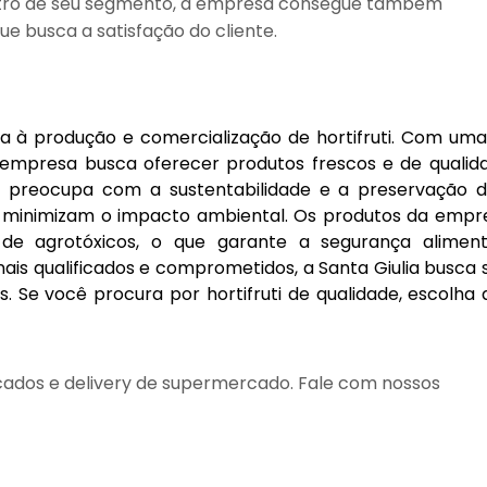
entro de seu segmento, a empresa consegue também
 busca a satisfação do cliente.
a à produção e comercialização de hortifruti. Com um
a empresa busca oferecer produtos frescos e de qualid
 se preocupa com a sustentabilidade e a preservação 
ue minimizam o impacto ambiental. Os produtos da empr
 de agrotóxicos, o que garante a segurança alimen
ais qualificados e comprometidos, a Santa Giulia busca
s. Se você procura por hortifruti de qualidade, escolha
dos e delivery de supermercado. Fale com nossos