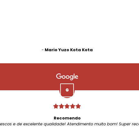
-
Mario Yuzo Kota Kota
Recomendo
rescos e de excelente qualidade! Atendimento muito bom! Super re