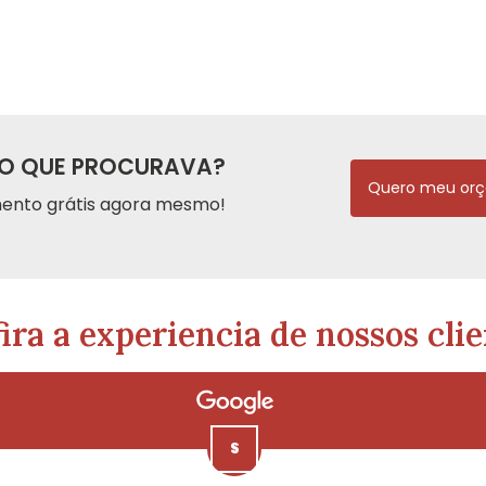
O QUE PROCURAVA?
Quero meu or
ento grátis agora mesmo!
ira a experiencia de nossos clie