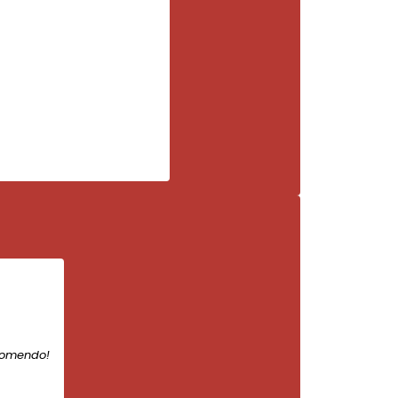
comendo!