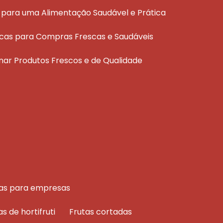
ais para uma Alimentação Saudável e Prática
áticas para Compras Frescas e Saudáveis
ionar Produtos Frescos e de Qualidade
rutas para empresas
as de hortifruti
frutas cortadas