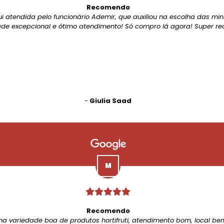
Recomendo
ui atendida pelo funcionário Ademir, que auxiliou na escolha das mi
de excepcional e ótimo atendimento! Só compro lá agora! Super r
-
Giulia Saad
Recomendo
ma variedade boa de produtos hortifruti, atendimento bom, local be