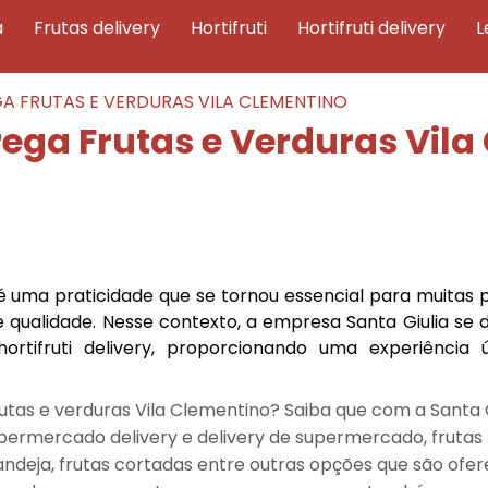
a
frutas delivery
hortifruti
hortifruti delivery
A FRUTAS E VERDURAS VILA CLEMENTINO
ega Frutas e Verduras Vila
 é uma praticidade que se tornou essencial para muitas 
qualidade. Nesse contexto, a empresa Santa Giulia se 
tifruti delivery, proporcionando uma experiência 
tas e verduras Vila Clementino? Saiba que com a Santa G
upermercado delivery e delivery de supermercado, frutas
ndeja, frutas cortadas entre outras opções que são ofer