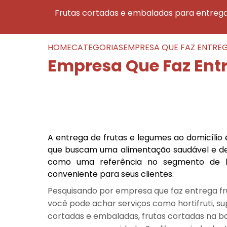
frutas cortadas e embaladas para entreg
HOME
CATEGORIAS
EMPRESA QUE FAZ ENTREG
Empresa Que Faz Entr
A entrega de frutas e legumes ao domicílio
que buscam uma alimentação saudável e de 
como uma referência no segmento de hor
conveniente para seus clientes.
Pesquisando por empresa que faz entrega fru
você pode achar serviços como hortifruti, s
cortadas e embaladas, frutas cortadas na ba