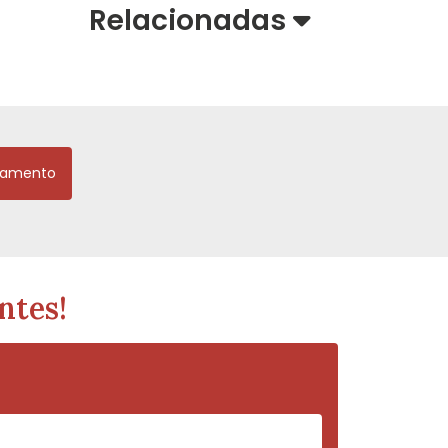
Relacionadas
çamento
ntes!