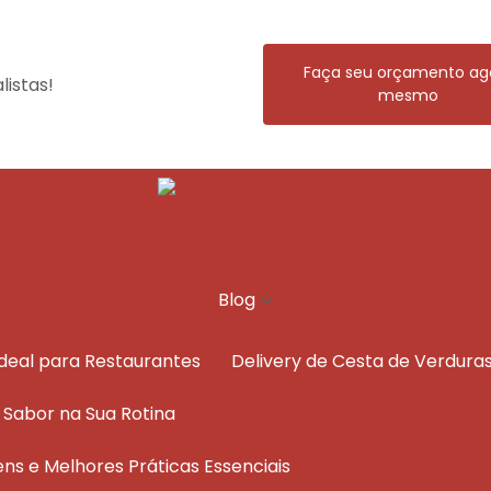
Faça seu orçamento ag
istas!
mesmo
Blog
Ideal para Restaurantes
Delivery de Cesta de Verdura
e Sabor na Sua Rotina
ens e Melhores Práticas Essenciais