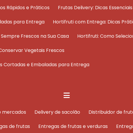
dos Rápidos e Práticos
Frutas Delivery: Dicas Essenci
ladas para Entrega
Hortifruti com Entrega: Dicas Pr
os Sempre Frescos na Sua Casa
Hortifruti: Como Selec
 e Conservar Vegetais Frescos
tas Cortadas e Embaladas para Entrega
de mercados
delivery de sacolão
distribuidor de f
egas de frutas
entregas de frutas e verduras
entreg