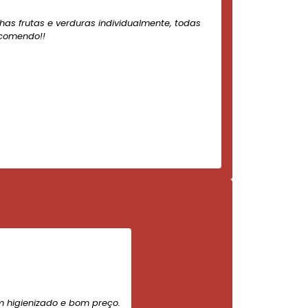
nhas frutas e verduras individualmente, todas
ecomendo!!
m higienizado e bom preço.