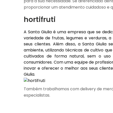
para a sua necessidade. Se diferenciado d
proporcionar um atendimento cuidadoso e que
hortifruti
A Santa Giulia é uma empresa que se dedic
variedade de frutas, legumes e verduras, 
seus clientes. Além disso, a Santa Giulia
ambiente, utilizando técnicas de cultivo q
cultivados de forma natural, sem o uso
consumidores. Com uma equipe de profission
inovar e oferecer o melhor aos seus cliente
Giulia.
Também trabalhamos com delivery de merca
especialistas.