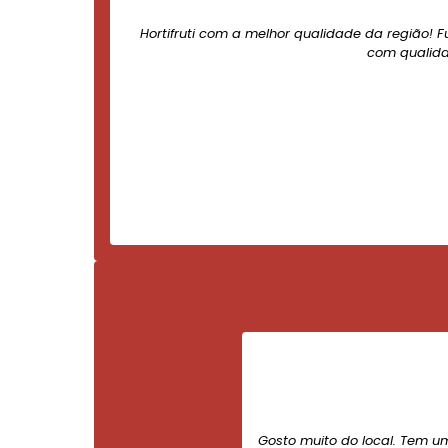
Hortifruti com a melhor qualidade da região! F
com qualida
Gosto muito do local. Tem u