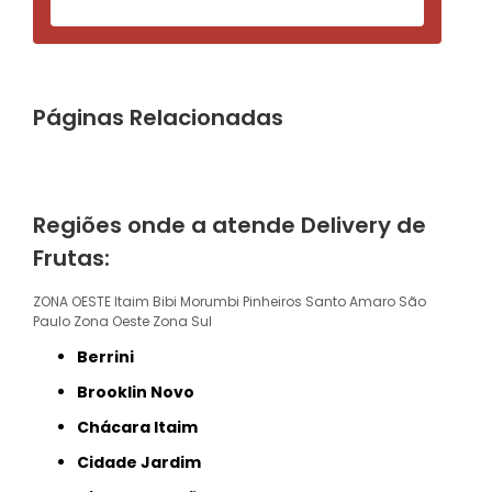
Páginas Relacionadas
Regiões onde a atende Delivery de
Frutas:
ZONA OESTE
Itaim Bibi
Morumbi
Pinheiros
Santo Amaro
São
Paulo
Zona Oeste
Zona Sul
Berrini
Brooklin Novo
Chácara Itaim
Cidade Jardim