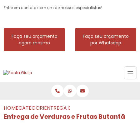
Entre em contato com um de nossos especialistas!
Faça seu orçamento
Faça seu orçamento
agora mesmo
por Whatsapp
HOME
CATEGORIAS
ENTREGA DE VERDURAS E FRUTAS BUT
Entrega de Verduras e Frutas Butantã