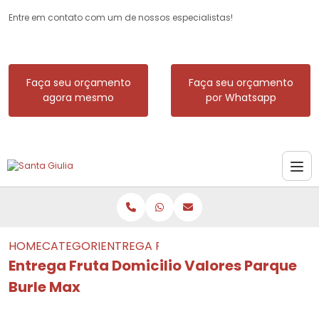
Entre em contato com um de nossos especialistas!
Faça seu orçamento
Faça seu orçamento
agora mesmo
por Whatsapp
HOME
CATEGORIAS
ENTREGA FRUTA DOMICILIO VALORES 
Entrega Fruta Domicilio Valores Parque
Burle Max