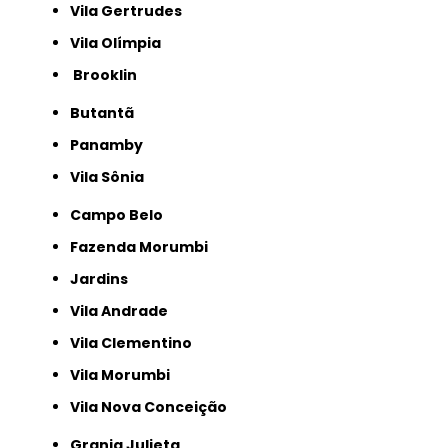
Vila Gertrudes
Vila Olímpia
Brooklin
Butantã
Panamby
Vila Sônia
Campo Belo
Fazenda Morumbi
Jardins
Vila Andrade
Vila Clementino
Vila Morumbi
Vila Nova Conceição
Granja Julieta