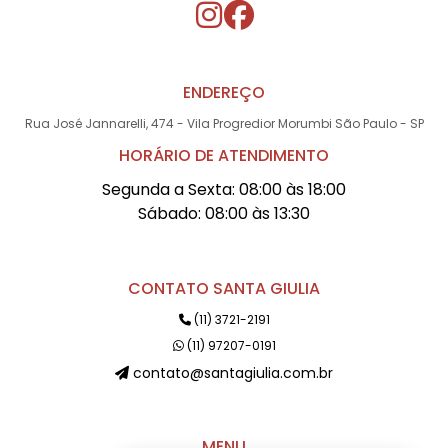
ENDEREÇO
Rua José Jannarelli, 474 - Vila Progredior Morumbi São Paulo - SP
HORÁRIO DE ATENDIMENTO
Segunda a Sexta: 08:00 às 18:00
Sábado: 08:00 às 13:30
CONTATO SANTA GIULIA
(11) 3721-2191
(11) 97207-0191
contato@santagiulia.com.br
MENU