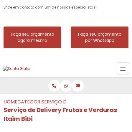
Entre em contato com um de nossos especialistas!
Faça seu orçamento
Faça seu orçamento
agora mesmo
por Whatsapp
HOME
CATEGORIAS
SERVIÇO DE DELIVERY FRUTAS E VERDUR
Serviço de Delivery Frutas e Verduras
Itaim Bibi