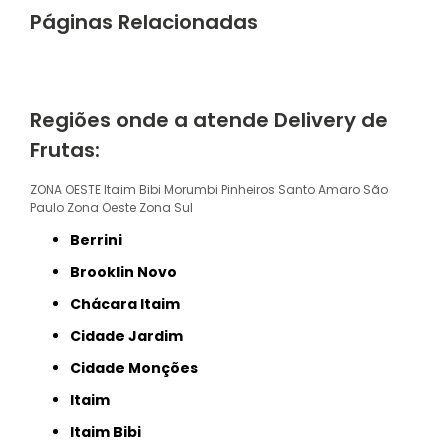
Páginas Relacionadas
Regiões onde a atende Delivery de
Frutas:
ZONA OESTE
Itaim Bibi
Morumbi
Pinheiros
Santo Amaro
São
Paulo
Zona Oeste
Zona Sul
Berrini
Brooklin Novo
Chácara Itaim
Cidade Jardim
Cidade Monções
Itaim
Itaim Bibi