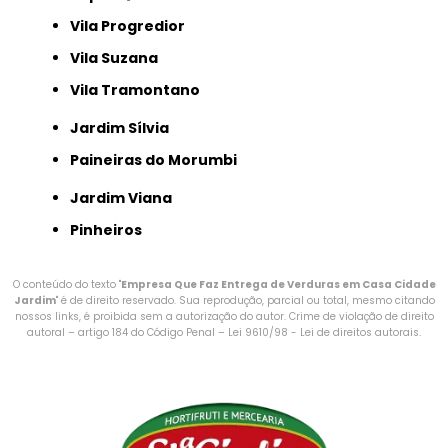
Vila Progredior
Vila Suzana
Vila Tramontano
Jardim Sílvia
Paineiras do Morumbi
Jardim Viana
Pinheiros
O conteúdo do texto "
Empresa Que Faz Entrega de Verduras em Casa Cidade
Jardim
" é de direito reservado. Sua reprodução, parcial ou total, mesmo citando
nossos links, é proibida sem a autorização do autor. Crime de violação de direito
autoral – artigo 184 do Código Penal –
Lei 9610/98 - Lei de direitos autorais
.