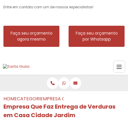
Entre em contato com um de nossos especialistas!
Faça seu orçamento
Faça seu orçamento
agora mesmo
por Whatsapp
HOME
CATEGORIAS
EMPRESA QUE FAZ ENTREGA DE VERDU
Empresa Que Faz Entrega de Verduras
em Casa Cidade Jardim