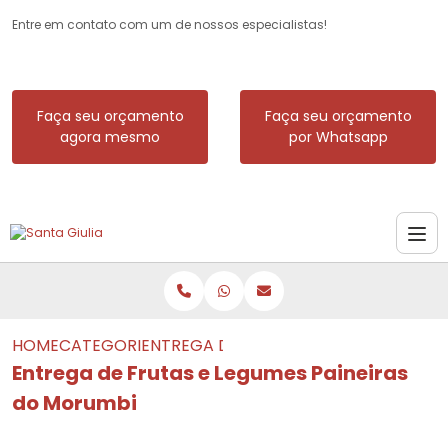
Entre em contato com um de nossos especialistas!
Faça seu orçamento
Faça seu orçamento
agora mesmo
por Whatsapp
HOME
CATEGORIAS
ENTREGA DE FRUTAS E LEGUMES PAINE
Entrega de Frutas e Legumes Paineiras
do Morumbi