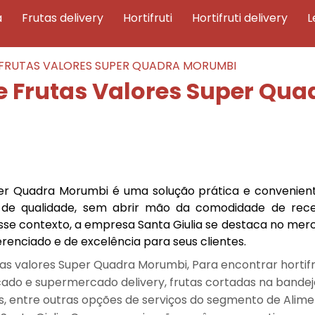
a
frutas delivery
hortifruti
hortifruti delivery
 FRUTAS VALORES SUPER QUADRA MORUMBI
e Frutas Valores Super Qu
per Quadra Morumbi é uma solução prática e convenien
de qualidade, sem abrir mão da comodidade de rec
sse contexto, a empresa Santa Giulia se destaca no mer
ferenciado e de excelência para seus clientes.
as valores Super Quadra Morumbi, Para encontrar hortifru
ado e supermercado delivery, frutas cortadas na bandej
s, entre outras opções de serviços do segmento de Alime