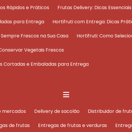
dos Rápidos e Práticos
Frutas Delivery: Dicas Essenci
ladas para Entrega
Hortifruti com Entrega: Dicas Pr
os Sempre Frescos na Sua Casa
Hortifruti: Como Selec
 e Conservar Vegetais Frescos
tas Cortadas e Embaladas para Entrega
de mercados
delivery de sacolão
distribuidor de f
egas de frutas
entregas de frutas e verduras
entreg