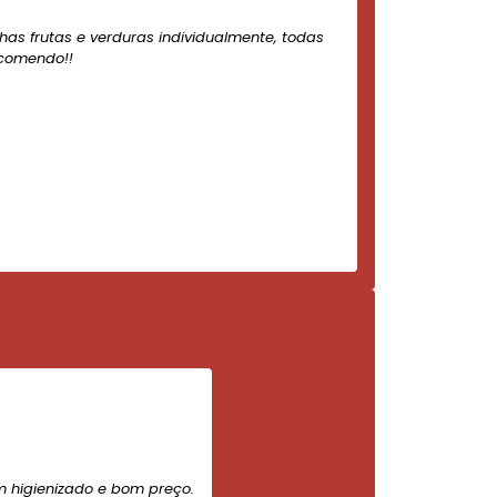
nhas frutas e verduras individualmente, todas
ecomendo!!
m higienizado e bom preço.