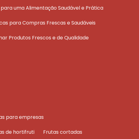
ais para uma Alimentação Saudável e Prática
áticas para Compras Frescas e Saudáveis
ionar Produtos Frescos e de Qualidade
rutas para empresas
as de hortifruti
frutas cortadas