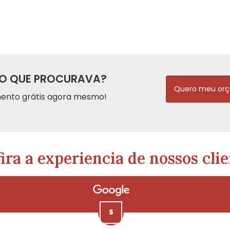
O QUE PROCURAVA?
Quero meu or
ento grátis agora mesmo!
ira a experiencia de nossos clie