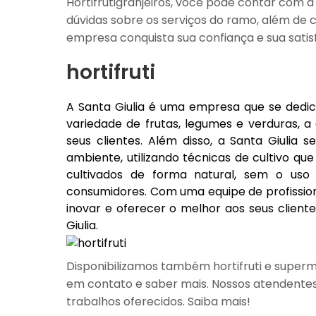
Hortifrutigranjeiros, você pode contar com a
dúvidas sobre os serviços do ramo, além de c
empresa conquista sua confiança e sua satis
hortifruti
A Santa Giulia é uma empresa que se dedic
variedade de frutas, legumes e verduras, 
seus clientes. Além disso, a Santa Giulia
ambiente, utilizando técnicas de cultivo q
cultivados de forma natural, sem o uso
consumidores. Com uma equipe de profission
inovar e oferecer o melhor aos seus cliente
Giulia.
Disponibilizamos também hortifruti e superme
em contato e saber mais. Nossos atendentes 
trabalhos oferecidos. Saiba mais!