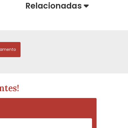
Relacionadas
çamento
ntes!