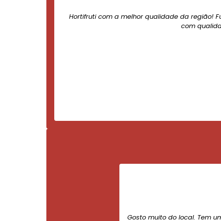
Hortifruti com a melhor qualidade da região! F
com qualida
Gosto muito do local. Tem u