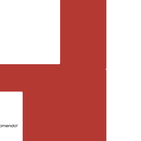
comendo!