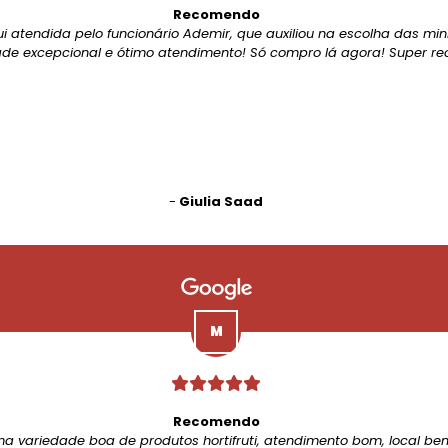
Recomendo
ui atendida pelo funcionário Ademir, que auxiliou na escolha das mi
de excepcional e ótimo atendimento! Só compro lá agora! Super r
-
Giulia Saad
Recomendo
ma variedade boa de produtos hortifruti, atendimento bom, local be