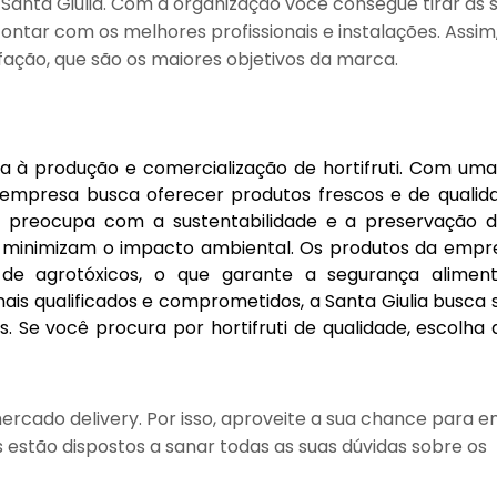
 Santa Giulia. Com a organização você consegue tirar as 
ontar com os melhores profissionais e instalações. Assim
fação, que são os maiores objetivos da marca.
a à produção e comercialização de hortifruti. Com um
a empresa busca oferecer produtos frescos e de qualid
 se preocupa com a sustentabilidade e a preservação 
ue minimizam o impacto ambiental. Os produtos da empr
 de agrotóxicos, o que garante a segurança alimen
ais qualificados e comprometidos, a Santa Giulia busca
s. Se você procura por hortifruti de qualidade, escolha
rcado delivery. Por isso, aproveite a sua chance para e
estão dispostos a sanar todas as suas dúvidas sobre os