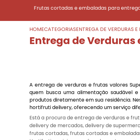
frutas cortadas e embaladas para entreg
HOME
CATEGORIAS
ENTREGA DE VERDURAS E
Entrega de Verduras 
A entrega de verduras e frutas valores Su
quem busca uma alimentação saudável e 
produtos diretamente em sua residência. Ne
hortifruti delivery, oferecendo um serviço di
Está a procura de entrega de verduras e frut
delivery de mercados, delivery de supermerc
frutas cortadas, frutas cortadas e embalada