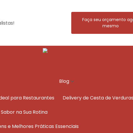
Faça seu orçamento ag
istas!
mesmo
Blog
Ideal para Restaurantes
Delivery de Cesta de Verdura
e Sabor na Sua Rotina
ens e Melhores Práticas Essenciais