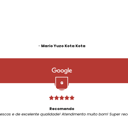
-
Mario Yuzo Kota Kota
Recomendo
rescos e de excelente qualidade! Atendimento muito bom! Super re