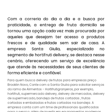
Com a correria do dia a dia e a busca por
praticidade, a entrega de fruta domicilio se
tornou uma opção cada vez mais procurada por
aqueles que desejam ter acesso a produtos
frescos e de qualidade sem sair de casa. A
empresa Santa Giulia, especializada no
segmento de hortifruti delivery, se destaca nesse
cenário, oferecendo um serviço de excelência
que atende às necessidades de seus clientes de
forma eficiente e confiável.
Para quem busca delivery de frutas para empresas preço
Brooklin Novo, Conte com a Santa Giulia para solicitar serviços
do ramo de Alimentos - Hortifrutigranjeiros, por exemplo,
hortifruti, supermercado delivery, delivery de mercados, delivery
de supermercado, bandeja de frutas cortadas , frutas
cortadas e embaladas e frutas cortadas na bandeja. A
empresa conta com um time de profissionais qualificados
para o serviço, além de investir em equipamentos modernos,