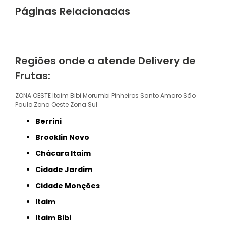
Páginas Relacionadas
Regiões onde a atende Delivery de
Frutas:
ZONA OESTE
Itaim Bibi
Morumbi
Pinheiros
Santo Amaro
São
Paulo
Zona Oeste
Zona Sul
Berrini
Brooklin Novo
Chácara Itaim
Cidade Jardim
Cidade Monções
Itaim
Itaim Bibi