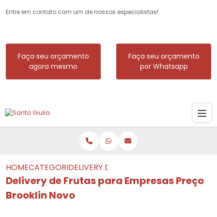
Entre em contato com um de nossos especialistas!
Faça seu orçamento
Faça seu orçamento
agora mesmo
por Whatsapp
HOME
CATEGORIAS
DELIVERY DE FRUTAS PARA EMPRESAS
Delivery de Frutas para Empresas Preço
Brooklin Novo