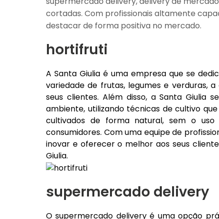
supermercado delivery, delivery de mercados
cortadas. Com profissionais altamente capac
destacar de forma positiva no mercado.
hortifruti
A Santa Giulia é uma empresa que se dedic
variedade de frutas, legumes e verduras, 
seus clientes. Além disso, a Santa Giulia
ambiente, utilizando técnicas de cultivo q
cultivados de forma natural, sem o uso
consumidores. Com uma equipe de profission
inovar e oferecer o melhor aos seus cliente
Giulia.
supermercado delivery
O supermercado delivery é uma opção prá