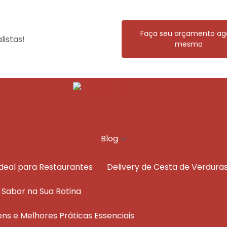
Faça seu orçamento ag
istas!
mesmo
Blog
Ideal para Restaurantes
Delivery de Cesta de Verdura
e Sabor na Sua Rotina
ens e Melhores Práticas Essenciais