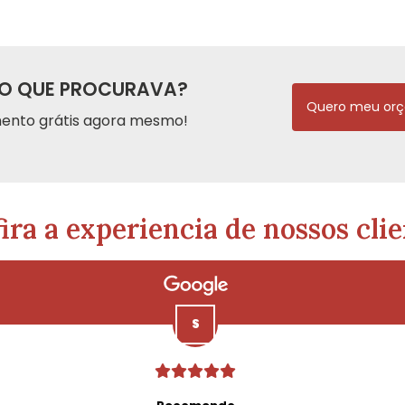
O QUE PROCURAVA?
Quero meu or
ento grátis agora mesmo!
ira a experiencia de nossos clie