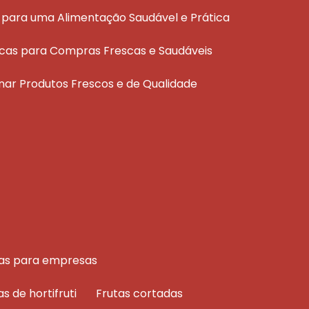
ais para uma Alimentação Saudável e Prática
áticas para Compras Frescas e Saudáveis
ionar Produtos Frescos e de Qualidade
rutas para empresas
as de hortifruti
frutas cortadas