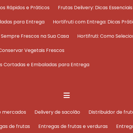
dos Rápidos e Práticos
Frutas Delivery: Dicas Essenci
ladas para Entrega
Hortifruti com Entrega: Dicas Pr
os Sempre Frescos na Sua Casa
Hortifruti: Como Selec
 e Conservar Vegetais Frescos
tas Cortadas e Embaladas para Entrega
de mercados
delivery de sacolão
distribuidor de f
egas de frutas
entregas de frutas e verduras
entreg