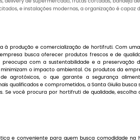
, delivery de supermercado, frutas cortadas, bandeja de
itados, e instalações modernas, a organização é capaz 
a à produção e comercialização de hortifruti. Com um
a empresa busca oferecer produtos frescos e de qualid
 se preocupa com a sustentabilidade e a preservação 
ue minimizam o impacto ambiental. Os produtos da empr
 de agrotóxicos, o que garante a segurança alimen
ais qualificados e comprometidos, a Santa Giulia busca
s. Se você procura por hortifruti de qualidade, escolha
tica e conveniente para quem busca comodidade na 