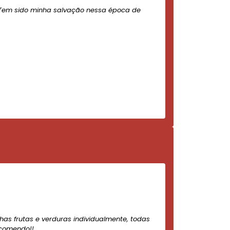
Tem sido minha salvação nessa época de
nhas frutas e verduras individualmente, todas
ecomendo!!