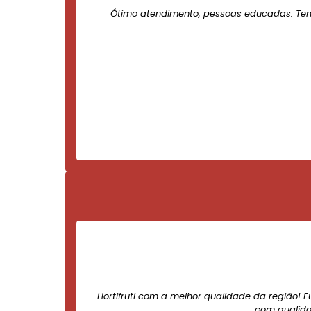
Ótimo atendimento, pessoas educadas. Te
Hortifruti com a melhor qualidade da região! F
com qualida