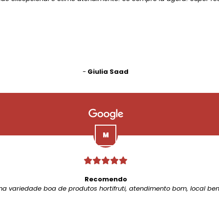
-
Giulia Saad
Recomendo
ma variedade boa de produtos hortifruti, atendimento bom, local be