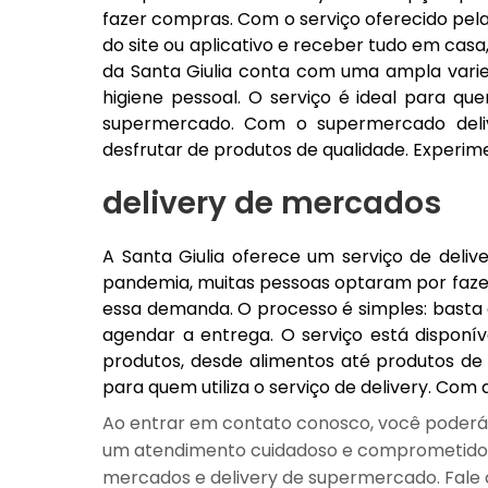
fazer compras. Com o serviço oferecido pela 
do site ou aplicativo e receber tudo em casa
da Santa Giulia conta com uma ampla varie
higiene pessoal. O serviço é ideal para q
supermercado. Com o supermercado deliv
desfrutar de produtos de qualidade. Experi
delivery de mercados
A Santa Giulia oferece um serviço de deliv
pandemia, muitas pessoas optaram por faze
essa demanda. O processo é simples: basta a
agendar a entrega. O serviço está dispon
produtos, desde alimentos até produtos de
para quem utiliza o serviço de delivery. Com a
Ao entrar em contato conosco, você poderá e
um atendimento cuidadoso e comprometido 
mercados e delivery de supermercado. Fale 