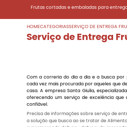
frutas cortadas e embaladas para entreg
HOME
CATEGORIAS
SERVIÇO DE ENTREGA FRU
Serviço de Entrega Fr
Com a correria do dia a dia e a busca por 
cada vez mais procurada por aqueles que de
casa. A empresa Santa Giulia, especializada
oferecendo um serviço de excelência que a
confiável.
Precisa de informações sobre serviço de entr
a solução que busca ao se tratar de Alimentos