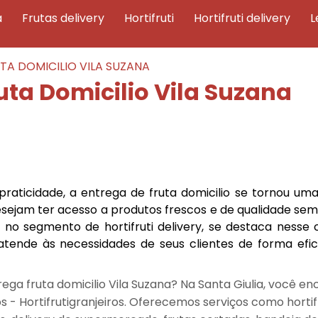
a
frutas delivery
hortifruti
hortifruti delivery
TA DOMICILIO VILA SUZANA
uta Domicilio Vila Suzana
praticidade, a entrega de fruta domicilio se tornou um
sejam ter acesso a produtos frescos e de qualidade sem 
 no segmento de hortifruti delivery, se destaca nesse c
tende às necessidades de seus clientes de forma efic
ega fruta domicilio Vila Suzana? Na Santa Giulia, você en
 - Hortifrutigranjeiros. Oferecemos serviços como hortifr