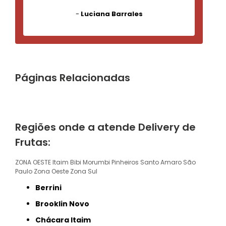
-
Luciana Barrales
Páginas Relacionadas
Regiões onde a atende Delivery de
Frutas:
ZONA OESTE
Itaim Bibi
Morumbi
Pinheiros
Santo Amaro
São
Paulo
Zona Oeste
Zona Sul
Berrini
Brooklin Novo
Chácara Itaim