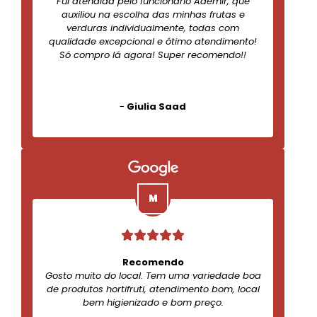
Fui atendida pelo funcionário Ademir, que
auxiliou na escolha das minhas frutas e
verduras individualmente, todas com
qualidade excepcional e ótimo atendimento!
Só compro lá agora! Super recomendo!!
-
Giulia Saad
Recomendo
Gosto muito do local. Tem uma variedade boa
de produtos hortifruti, atendimento bom, local
bem higienizado e bom preço.