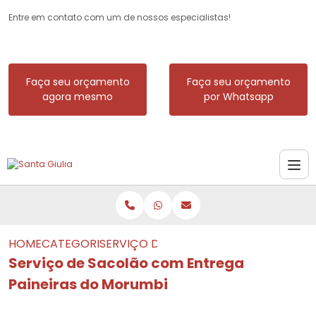
Entre em contato com um de nossos especialistas!
Faça seu orçamento
Faça seu orçamento
agora mesmo
por Whatsapp
HOME
CATEGORIAS
SERVIÇO DE SACOLÃO COM ENTREGA P
Serviço de Sacolão com Entrega
Paineiras do Morumbi