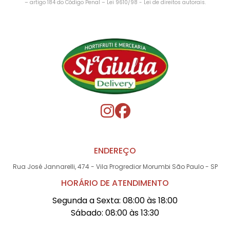
– artigo 184 do Código Penal –
Lei 9610/98 - Lei de direitos autorais
.
ENDEREÇO
Rua José Jannarelli, 474 - Vila Progredior Morumbi São Paulo - SP
HORÁRIO DE ATENDIMENTO
Segunda a Sexta: 08:00 às 18:00
Sábado: 08:00 às 13:30