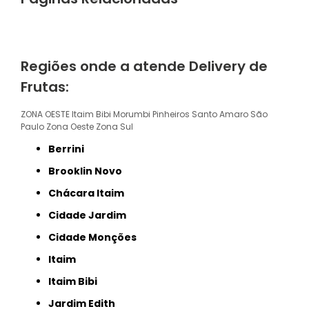
Regiões onde a atende Delivery de
Frutas:
ZONA OESTE
Itaim Bibi
Morumbi
Pinheiros
Santo Amaro
São
Paulo
Zona Oeste
Zona Sul
Berrini
Brooklin Novo
Chácara Itaim
Cidade Jardim
Cidade Monções
Itaim
Itaim Bibi
Jardim Edith