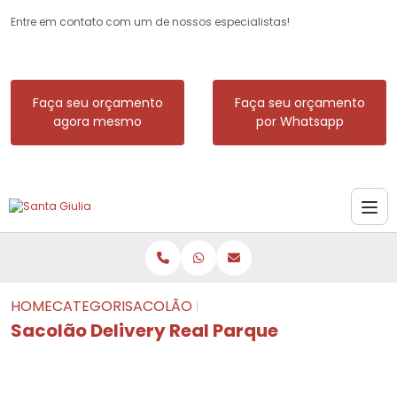
Entre em contato com um de nossos especialistas!
Faça seu orçamento
Faça seu orçamento
agora mesmo
por Whatsapp
HOME
CATEGORIAS
SACOLÃO DELIVERY REAL PARQUE
Sacolão Delivery Real Parque