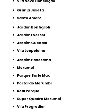
Vila Nova Conceição
Granja Julieta
Santo Amaro
Jardim Bonfiglioli
Jardim Everest
Jardim Guedala
Vila Leopoldina
Jardim Panorama
Morumbi
Parque Burle Max
Portal do Morumbi
Real Parque
Super Quadra Morumbi
Vila Progredior