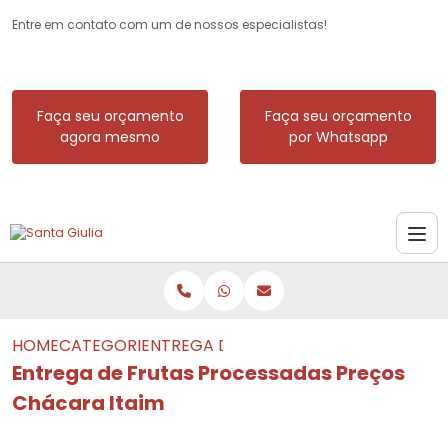
Entre em contato com um de nossos especialistas!
Faça seu orçamento
Faça seu orçamento
agora mesmo
por Whatsapp
HOME
CATEGORIAS
ENTREGA DE FRUTAS PROCESSADAS PR
Entrega de Frutas Processadas Preços
Chácara Itaim