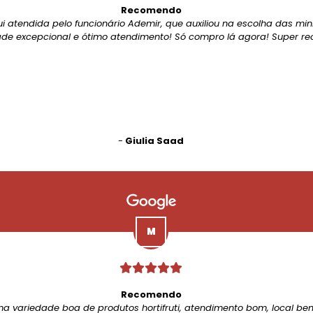
Recomendo
ui atendida pelo funcionário Ademir, que auxiliou na escolha das mi
de excepcional e ótimo atendimento! Só compro lá agora! Super r
-
Giulia Saad
Recomendo
ma variedade boa de produtos hortifruti, atendimento bom, local be