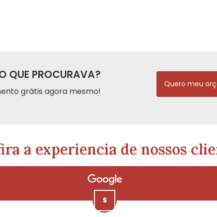
O QUE PROCURAVA?
Quero meu or
ento grátis agora mesmo!
ira a experiencia de nossos clie