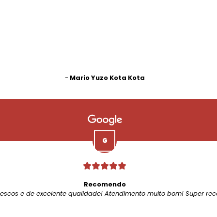
-
Mario Yuzo Kota Kota
Recomendo
rescos e de excelente qualidade! Atendimento muito bom! Super re