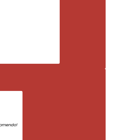
comendo!