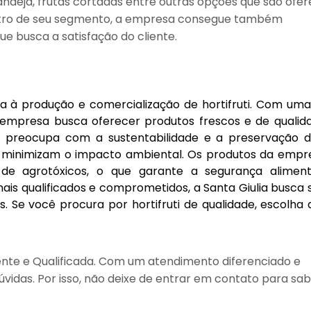
ndeja, frutas cortadas entre outras opções que são ofer
entro de seu segmento, a empresa consegue também
 busca a satisfação do cliente.
a à produção e comercialização de hortifruti. Com um
a empresa busca oferecer produtos frescos e de qualid
 se preocupa com a sustentabilidade e a preservação 
ue minimizam o impacto ambiental. Os produtos da empr
 de agrotóxicos, o que garante a segurança alimen
ais qualificados e comprometidos, a Santa Giulia busca
s. Se você procura por hortifruti de qualidade, escolha
nte e Qualificada. Com um atendimento diferenciado e
vidas. Por isso, não deixe de entrar em contato para sa