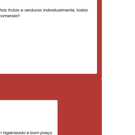
nhas frutas e verduras individualmente, todas
ecomendo!!
m higienizado e bom preço.