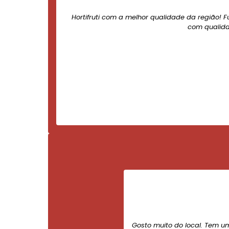
Hortifruti com a melhor qualidade da região! F
com qualida
Gosto muito do local. Tem u