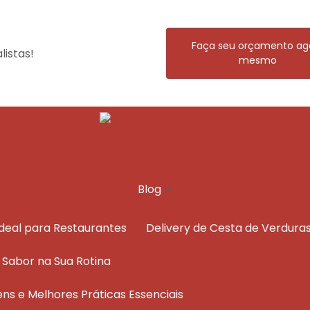
Faça seu orçamento ag
istas!
mesmo
Blog
Ideal para Restaurantes
Delivery de Cesta de Verdura
e Sabor na Sua Rotina
ens e Melhores Práticas Essenciais