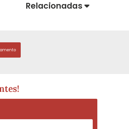
Relacionadas
çamento
ntes!