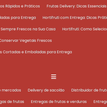
dos Rápidos e Práticos
Frutas Delivery: Dicas Essenci
ladas para Entrega
Hortifruti com Entrega: Dicas Pr
os Sempre Frescos na Sua Casa
Hortifruti: Como Selec
 e Conservar Vegetais Frescos
tas Cortadas e Embaladas para Entrega
de mercados
delivery de sacolão
distribuidor de f
egas de frutas
entregas de frutas e verduras
entreg