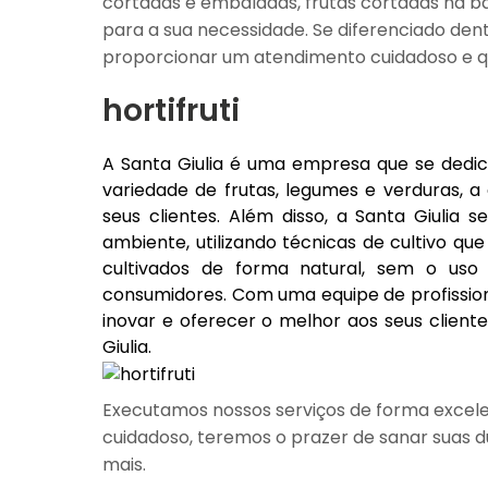
cortadas e embaladas, frutas cortadas na ba
para a sua necessidade. Se diferenciado d
proporcionar um atendimento cuidadoso e que
hortifruti
A Santa Giulia é uma empresa que se dedic
variedade de frutas, legumes e verduras, 
seus clientes. Além disso, a Santa Giulia
ambiente, utilizando técnicas de cultivo q
cultivados de forma natural, sem o uso
consumidores. Com uma equipe de profission
inovar e oferecer o melhor aos seus cliente
Giulia.
Executamos nossos serviços de forma excele
cuidadoso, teremos o prazer de sanar suas dú
mais.