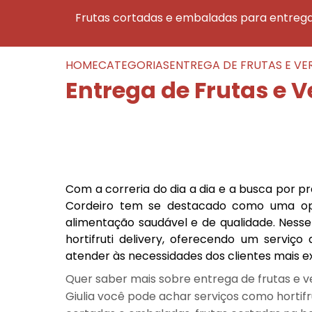
frutas cortadas e embaladas para entreg
HOME
CATEGORIAS
ENTREGA DE FRUTAS E VE
Entrega de Frutas e V
Com a correria do dia a dia e a busca por pr
Cordeiro tem se destacado como uma op
alimentação saudável e de qualidade. Ness
hortifruti delivery, oferecendo um serviç
atender às necessidades dos clientes mais e
Quer saber mais sobre entrega de frutas e v
Giulia você pode achar serviços como hortifr