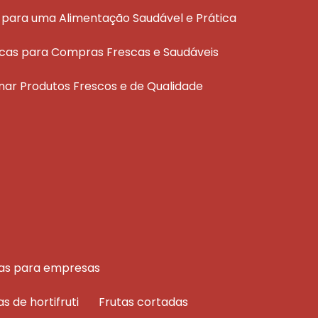
ais para uma Alimentação Saudável e Prática
áticas para Compras Frescas e Saudáveis
ionar Produtos Frescos e de Qualidade
rutas para empresas
as de hortifruti
frutas cortadas