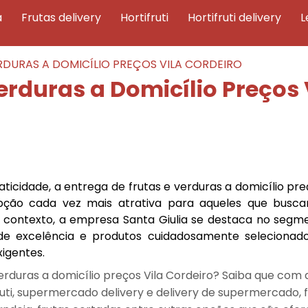
a
frutas delivery
hortifruti
hortifruti delivery
RDURAS A DOMICÍLIO PREÇOS VILA CORDEIRO
erduras a Domicílio Preços 
aticidade, a entrega de frutas e verduras a domicílio pre
ção cada vez mais atrativa para aqueles que bus
e contexto, a empresa Santa Giulia se destaca no segm
o de excelência e produtos cuidadosamente selecionad
xigentes.
erduras a domicílio preços Vila Cordeiro? Saiba que com 
uti, supermercado delivery e delivery de supermercado, 