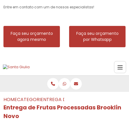
Entre em contato com um de nossos especialistas!
Faça seu orçamento
Faça seu orçamento
agora mesmo
por Whatsapp
HOME
CATEGORIAS
ENTREGA DE FRUTAS PROCESSADAS B
Entrega de Frutas Processadas Brooklin
Novo