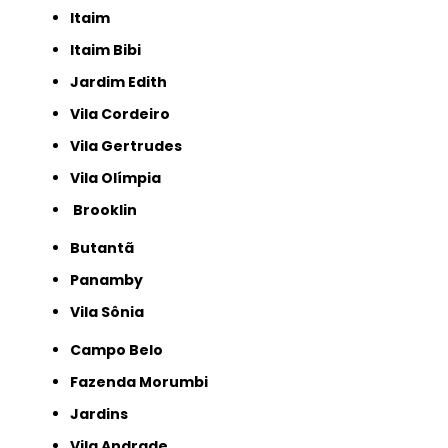
Itaim
Itaim Bibi
Jardim Edith
Vila Cordeiro
Vila Gertrudes
Vila Olímpia
Brooklin
Butantã
Panamby
Vila Sônia
Campo Belo
Fazenda Morumbi
Jardins
Vila Andrade