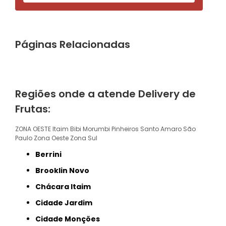
Páginas Relacionadas
Regiões onde a atende Delivery de
Frutas:
ZONA OESTE
Itaim Bibi
Morumbi
Pinheiros
Santo Amaro
São
Paulo
Zona Oeste
Zona Sul
Berrini
Brooklin Novo
Chácara Itaim
Cidade Jardim
Cidade Monções