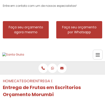
Entre em contato com um de nossos especialistas!
Faça seu orçamento
Faça seu orçamento
agora mesmo
por Whatsapp
HOME
CATEGORIAS
ENTREGA DE FRUTAS EM ESCRITORIO
Entrega de Frutas em Escritorios
Orçamento Morumbi