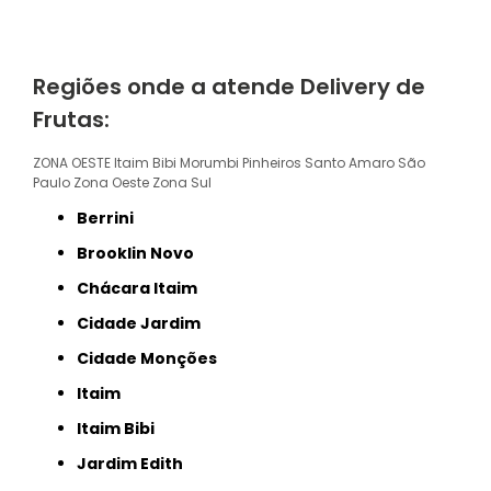
Regiões onde a atende Delivery de
Frutas:
ZONA OESTE
Itaim Bibi
Morumbi
Pinheiros
Santo Amaro
São
Paulo
Zona Oeste
Zona Sul
Berrini
Brooklin Novo
Chácara Itaim
Cidade Jardim
Cidade Monções
Itaim
Itaim Bibi
Jardim Edith