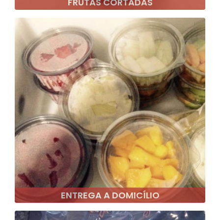
FRUTAS CORTADAS
ENTREGA A DOMICÍLIO