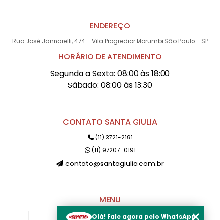
ENDEREÇO
Rua José Jannarelli, 474 - Vila Progredior Morumbi São Paulo - SP
HORÁRIO DE ATENDIMENTO
Segunda a Sexta: 08:00 às 18:00
Sábado: 08:00 às 13:30
CONTATO SANTA GIULIA
(11) 3721-2191
(11) 97207-0191
contato@santagiulia.com.br
MENU
Olá! Fale agora pelo WhatsApp
Início