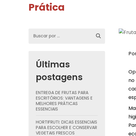
Prática
Po
Últimas
Op
postagens
no 
ca
ENTREGA DE FRUTAS PARA
esp
ESCRITÓRIOS: VANTAGENS E
MELHORES PRÁTICAS
Ma
ESSENCIAIS
hig
HORTIFRUTI: DICAS ESSENCIAIS
Pa
PARA ESCOLHER E CONSERVAR
VEGETAIS FRESCOS
eco