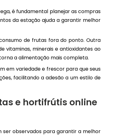
rega, é fundamental planejar as compras
entos da estação ajuda a garantir melhor
consumo de frutas fora do ponto. Outra
 de vitaminas, minerais e antioxidantes ao
 torna a alimentação mais completa.
m em variedade e frescor para que seus
es, facilitando a adesão a um estilo de
s e hortifrútis online
em ser observados para garantir a melhor