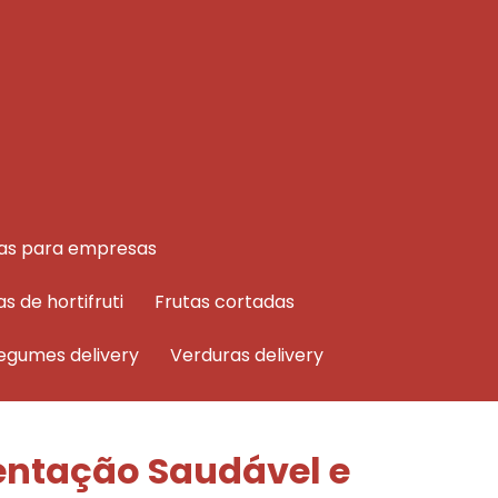
rutas para empresas
as de hortifruti
frutas cortadas
legumes delivery
verduras delivery
mentação Saudável e