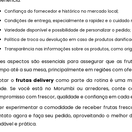
eriência:
Confiança do fornecedor e histórico no mercado local;
Condições de entrega, especialmente a rapidez e o cuidado 
Variedade disponível e possibilidade de personalizar o pedido;
Política de troca ou devolução em caso de produtos danifica
Transparência nas informações sobre os produtos, como orig
ses aspectos são essenciais para assegurar que as fr
mpo até a sua mesa, principalmente em regiões com ofe
otar o
frutas delivery
como parte da rotina é uma mane
úde. Se você está no Morumbi ou arredores, conte 
mpromisso com frescor, qualidade e confiança em cada 
er experimentar a comodidade de receber frutas fresca
ntato agora e faça seu pedido, aproveitando o melhor
dável e prática.