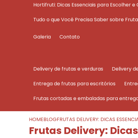
Hortifruti: Dicas Essenciais para Escolher
Tudo o que Você Precisa Saber sobre Fru
Galeria
Contato
delivery de frutas e verduras
delivery 
entrega de frutas para escritórios
entr
frutas cortadas e embaladas para entreg
HOME
BLOG
FRUTAS DELIVERY: DICAS ESSENC
Frutas Delivery: Dic