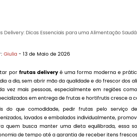
r:
Giulia
- 13 de Maio de 2026
tar por
frutas delivery
é uma forma moderna e prátic
dia a dia, sem abrir mão da qualidade e do frescor dos a
da vez mais pessoas, especialmente em regiões como
ecializados em entrega de frutas e hortifrutis cresce a 
is do que comodidade, pedir frutas pelo serviço d
ienizados, lavados e embalados individualmente, promov
ra quem busca manter uma dieta equilibrada, essa so
nomia de tempo até a garantia de receber itens fresco