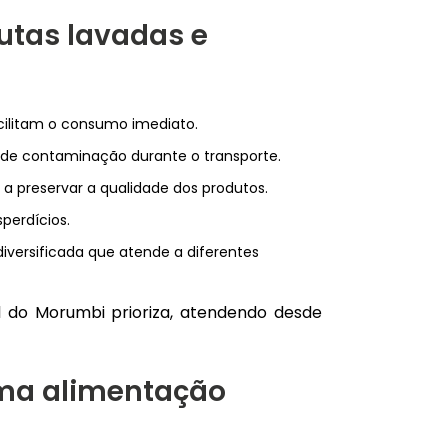
rutas lavadas e
cilitam o consumo imediato.
 de contaminação durante o transporte.
preservar a qualidade dos produtos.
perdícios.
versificada que atende a diferentes
 do Morumbi prioriza, atendendo desde
uma alimentação