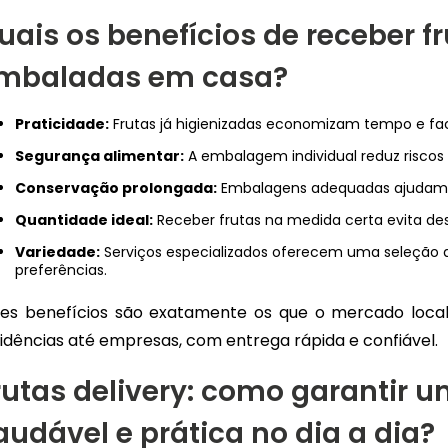
uais os benefícios de receber f
mbaladas em casa?
Praticidade:
Frutas já higienizadas economizam tempo e fa
Segurança alimentar:
A embalagem individual reduz riscos
Conservação prolongada:
Embalagens adequadas ajudam a 
Quantidade ideal:
Receber frutas na medida certa evita des
Variedade:
Serviços especializados oferecem uma seleção di
preferências.
ses benefícios são exatamente os que o mercado local
idências até empresas, com entrega rápida e confiável.
rutas delivery: como garantir 
audável e prática no dia a dia?