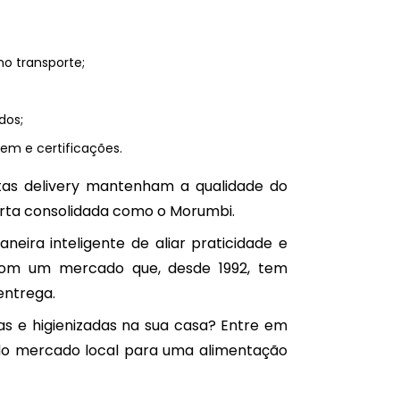
no transporte;
dos;
em e certificações.
utas delivery mantenham a qualidade do
rta consolidada como o Morumbi.
ira inteligente de aliar praticidade e
com um mercado que, desde 1992, tem
entrega.
s e higienizadas na sua casa? Entre em
 do mercado local para uma alimentação