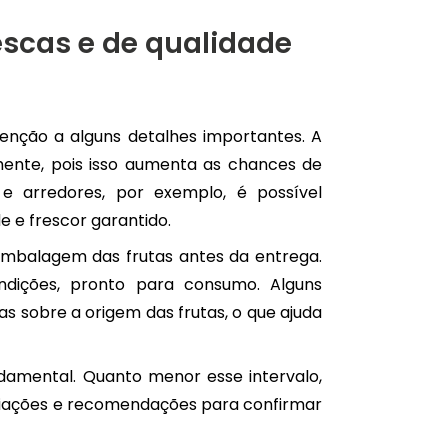
escas e de qualidade
tenção a alguns detalhes importantes. A
mente, pois isso aumenta as chances de
e arredores, por exemplo, é possível
 e frescor garantido.
 embalagem das frutas antes da entrega.
ndições, pronto para consumo. Alguns
 sobre a origem das frutas, o que ajuda
damental. Quanto menor esse intervalo,
aliações e recomendações para confirmar