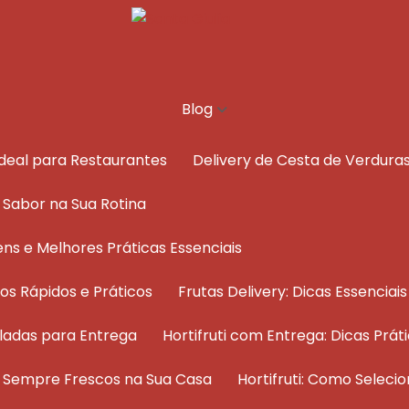
Blog
Ideal para Restaurantes
Delivery de Cesta de Verdura
e Sabor na Sua Rotina
ens e Melhores Práticas Essenciais
dos Rápidos e Práticos
Frutas Delivery: Dicas Essenci
ladas para Entrega
Hortifruti com Entrega: Dicas Pr
os Sempre Frescos na Sua Casa
Hortifruti: Como Selec