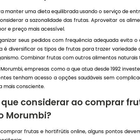
a manter uma dieta equilibrada usando o serviço de ent
onsiderar a sazonalidade das frutas. Aproveitar os alim
or e preço mais acessível.
ganizar seus pedidos com frequência adequada evita o 
a é diversificar os tipos de frutas para trazer variedade
anismo. Combinar frutas com outros alimentos naturais
 Morumbi, empresas como a que atua desde 1992 investe
ientes tenham acesso a opções saudáveis sem complicaçõ
a mais consciente.
 que considerar ao comprar fruta
o Morumbi?
comprar frutas e hortifrútis online, alguns pontos dev