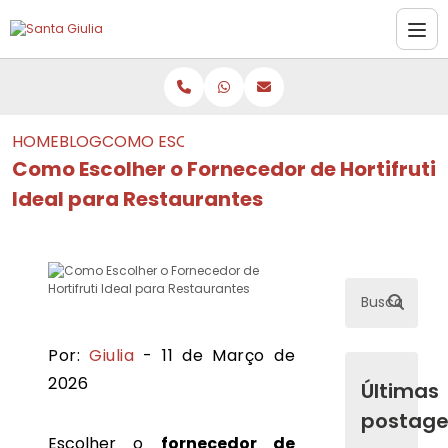
HOME
BLOG
COMO ESCOLHER O FORNECEDOR DE HORTIF
Como Escolher o Fornecedor de Hortifruti
Ideal para Restaurantes
Por:
Giulia
- 11 de Março de
2026
Últimas
postag
Escolher o
fornecedor de