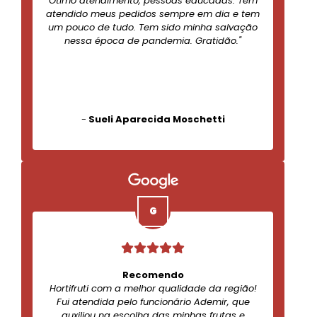
Ótimo atendimento, pessoas educadas. Tem
atendido meus pedidos sempre em dia e tem
um pouco de tudo. Tem sido minha salvação
nessa época de pandemia. Gratidão."
-
Sueli Aparecida Moschetti
Recomendo
Hortifruti com a melhor qualidade da região!
Fui atendida pelo funcionário Ademir, que
auxiliou na escolha das minhas frutas e