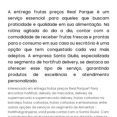
A entrega frutas preços Real Parque é um
serviço essencial para aqueles que buscam
praticidade e qualidade em sua alimentação. Na
rotina agitada do dia a dia, contar com a
comodidade de receber frutas frescas e prontas
para o consumo em sua casa ou escritório é uma
opção que tem conquistado cada vez mais
adeptos. A empresa Santa Giulia, especializada
no segmento de hortifruti delivery, se destaca ao
oferecer esse tipo de serviço, garantindo
produtos de excelência e atendimento
personalizado.
Interessado em entrega frutas preços Real Parque? Para
encontrar hortifruti, delivery de mercados, delivery de
supermercado e supermercado delivery, frutas cortadas na
bandeja, frutas cortadas, frutas cortadas e embaladas, entre
outras opções de serviços do segmento de Alimentos -
Hortifrutigranjeiros, você pode contar com a Santa Giulia. Com
a organização você consegue tirar as suas dúvidas sobre os