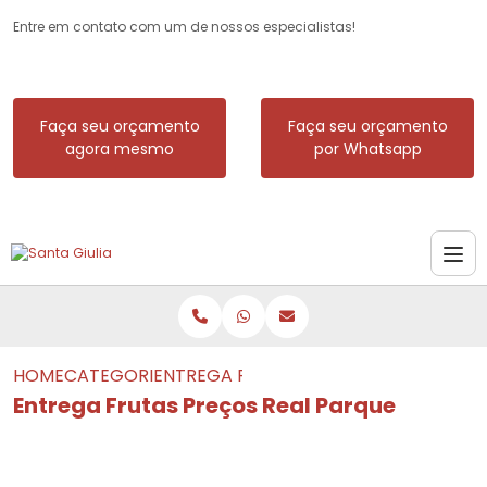
Entre em contato com um de nossos especialistas!
Faça seu orçamento
Faça seu orçamento
agora mesmo
por Whatsapp
HOME
CATEGORIAS
ENTREGA FRUTAS PREÇOS REAL PARQU
Entrega Frutas Preços Real Parque