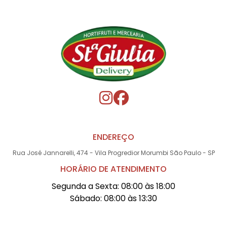
ENDEREÇO
Rua José Jannarelli, 474 - Vila Progredior Morumbi São Paulo - SP
HORÁRIO DE ATENDIMENTO
Segunda a Sexta: 08:00 às 18:00
Sábado: 08:00 às 13:30