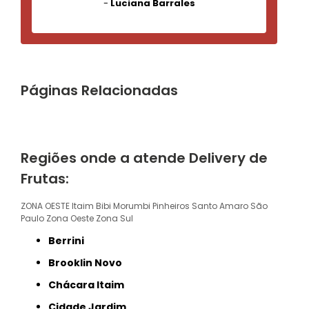
-
Luciana Barrales
Páginas Relacionadas
Regiões onde a atende Delivery de
Frutas:
ZONA OESTE
Itaim Bibi
Morumbi
Pinheiros
Santo Amaro
São
Paulo
Zona Oeste
Zona Sul
Berrini
Brooklin Novo
Chácara Itaim
Cidade Jardim